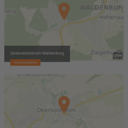
Seniorenzentrum Waldenburg
74638 WALDENBURG