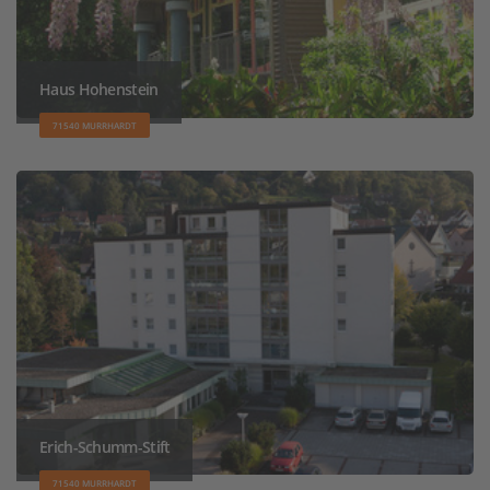
Haus Hohenstein
71540 MURRHARDT
Erich-Schumm-Stift
71540 MURRHARDT