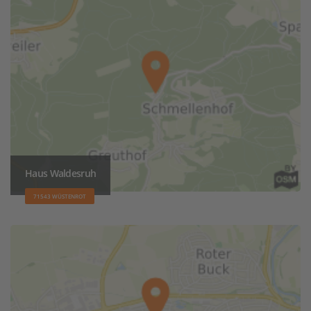
Haus Waldesruh
71543 WÜSTENROT