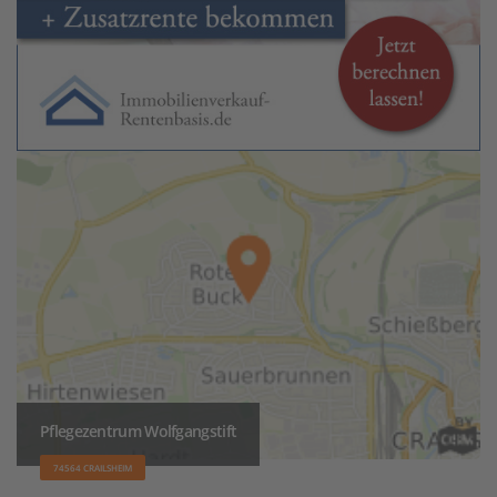
Pflegezentrum Wolfgangstift
74564 CRAILSHEIM