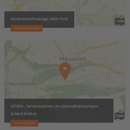
Seniorenwohnanlage Adler Post
74423 OBERSONTHEIM
VITARa - Servicewohnen am Gesundheitscampus
Schloß Stetten
74653 KÜNZELSAU