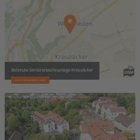
Betreute Seniorenwohnanlage Kreuzäcker
74523 SCHWÄBISCH HALL