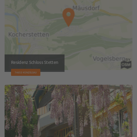
Residenz Schloss Stetten
74653 KÜNZELSAU