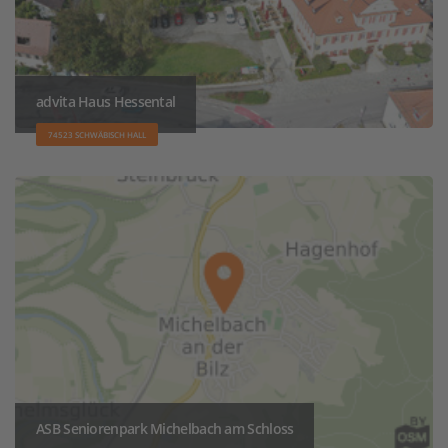
advita Haus Hessental
74523 SCHWÄBISCH HALL
ASB Seniorenpark Michelbach am Schloss