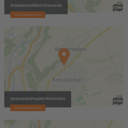
Arbeiterwohlfahrt Ortsverein
74523 SCHWÄBISCH HALL
Seniorenwohnpark Hohenlohe
74523 SCHWÄBISCH-HALL