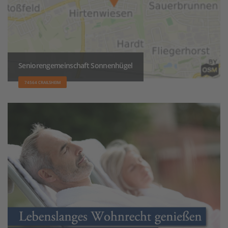
Seniorengemeinschaft Sonnenhügel
74564 CRAILSHEIM