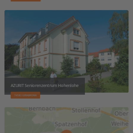
AZURIT Seniorenzentrum Hohenlohe
74582 GERABRONN