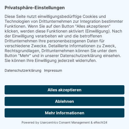
Übersicht über das Angebot an betreuten Wohnprojekten und
Seniorenresidenzen mit Service in Schwäbisch Hall und Umgebung.
Die meisten Senioren-Wohnanlagen und Seniorenresidenzen bieten
Appartements und Wohnungen an.
Residenzen auf Karte anzeigen
Residenzen anfragen