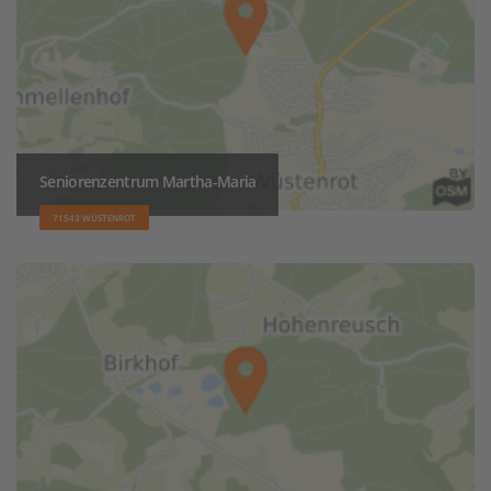
Seniorenzentrum Martha-Maria
71543 WÜSTENROT