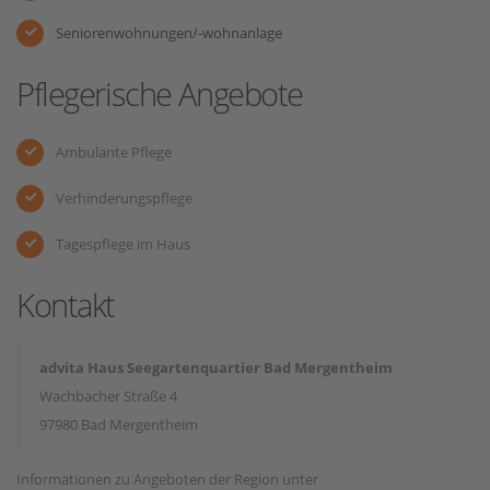
Seniorenwohnungen/-wohnanlage
Pflegerische Angebote
Ambulante Pflege
Verhinderungspflege
Tagespflege im Haus
Kontakt
advita Haus Seegartenquartier Bad Mergentheim
Wachbacher Straße 4
97980 Bad Mergentheim
Informationen zu Angeboten der Region unter