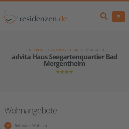
DEUTSCHLAND
BAD MERGENTHEIM
PÄSENTATION
advita Haus Seegartenquartier Bad
Mergentheim
Wohnangebote
Betreutes Wohnen