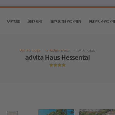
PARTNER
ÜBER UNS
BETREUTES WOHNEN
PREMIUM-WOHN
DEUTSCHLAND
SCHWÄBISCH HALL
PÄSENTATION
advita Haus Hessental