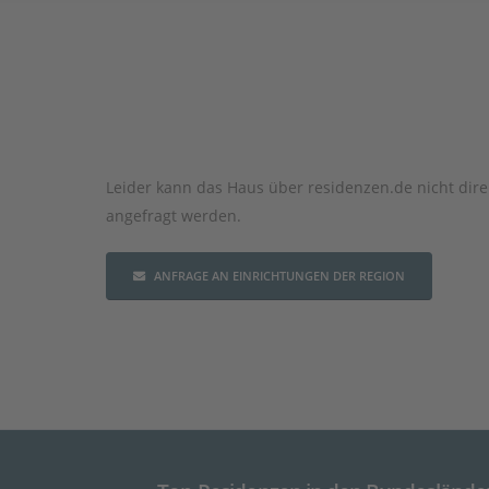
Leider kann das Haus über residenzen.de nicht dire
angefragt werden.
ANFRAGE AN EINRICHTUNGEN DER REGION