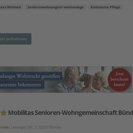
utes Wohnen
Seniorenwohnungen/-wohnanlage
Ambulante Pflege
akt aufnehmen
Mobilitas Senioren-Wohngemeinschaft Bün
esse:
Leisniger Str. 7, 32257 Bünde