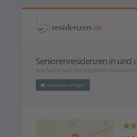
Seniorenresidenzen in und u
Ihre Suche nach der passenden Seniorenres
Residenzen anfragen