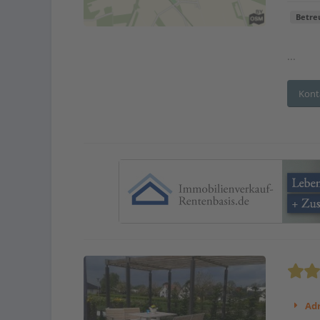
Betre
...
Kont
Adr