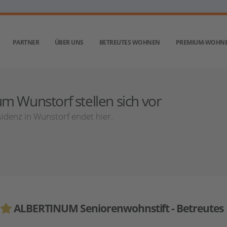
PARTNER
ÜBER UNS
BETREUTES WOHNEN
PREMIUM-WOHN
m Wunstorf stellen sich vor
idenz in Wunstorf endet hier.
ALBERTINUM Seniorenwohnstift - Betreutes