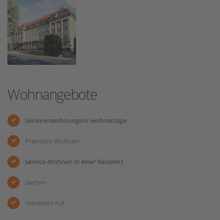
Wohnangebote
Seniorenwohnungen/-wohnanlage
Premium-Wohnen
Service-Wohnen in einer Residenz
Garten
Haustiere n.A.