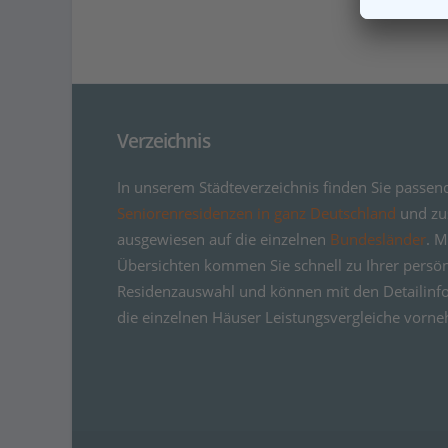
Verzeichnis
In unserem Städteverzeichnis finden Sie passen
Seniorenresidenzen in ganz Deutschland
und zus
ausgewiesen auf die einzelnen
Bundesländer
. M
Übersichten kommen Sie schnell zu Ihrer persö
Residenzauswahl und können mit den Detailinf
die einzelnen Häuser Leistungsvergleiche vorn