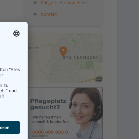
Pflegerische Angebote
Kontakt
kt