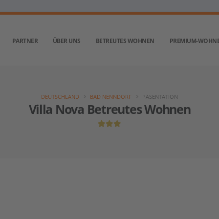
PARTNER
ÜBER UNS
BETREUTES WOHNEN
PREMIUM-WOHN
DEUTSCHLAND
BAD NENNDORF
PÄSENTATION
Villa Nova Betreutes Wohnen