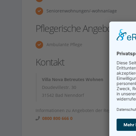
Seniorenwohnungen/-wohnanlage
Pflegerische Angebote
Ambulante Pflege
Kontakt
Villa Nova Betreutes Wohnen
Doudevillestr. 30
31542 Bad Nenndorf
Informationen zu Angeboten der Region unter
0800 800 666 0