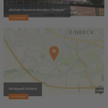
Alloheim Senioren-Residenz "Einbeck"
37574 EINBECK
Wohnpark Einbeck
37574 EINBECK