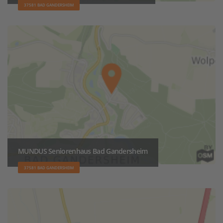
37581 BAD GANDERSHEIM
MUNDUS Seniorenhaus Bad Gandersheim
37581 BAD GANDERSHEIM