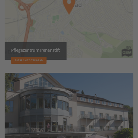
Pflegezentrum Irenenstift
38259 SALZGITTER-BAD