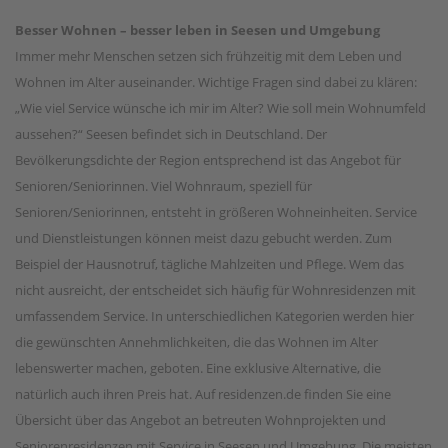
Besser Wohnen – besser leben in Seesen und Umgebung
Immer mehr Menschen setzen sich frühzeitig mit dem Leben und
Wohnen im Alter auseinander. Wichtige Fragen sind dabei zu klären:
„Wie viel Service wünsche ich mir im Alter? Wie soll mein Wohnumfeld
aussehen?“ Seesen befindet sich in Deutschland. Der
Bevölkerungsdichte der Region entsprechend ist das Angebot für
Senioren/Seniorinnen. Viel Wohnraum, speziell für
Senioren/Seniorinnen, entsteht in größeren Wohneinheiten. Service
und Dienstleistungen können meist dazu gebucht werden. Zum
Beispiel der Hausnotruf, tägliche Mahlzeiten und Pflege. Wem das
nicht ausreicht, der entscheidet sich häufig für Wohnresidenzen mit
umfassendem Service. In unterschiedlichen Kategorien werden hier
die gewünschten Annehmlichkeiten, die das Wohnen im Alter
lebenswerter machen, geboten. Eine exklusive Alternative, die
natürlich auch ihren Preis hat. Auf residenzen.de finden Sie eine
Übersicht über das Angebot an betreuten Wohnprojekten und
Seniorenresidenzen mit Service in Seesen und Umgebung. Die meisten