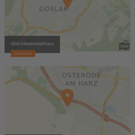
GDA Schwiecheldthaus
38640 GOSLAR