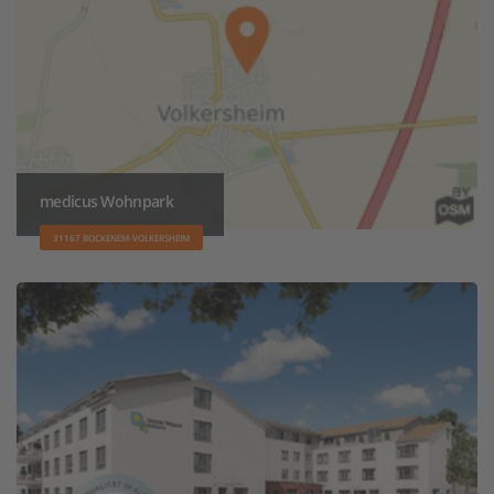
medicus Wohnpark
31167 BOCKENEM-VOLKERSHEIM