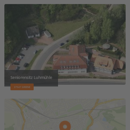
Seniorensitz Luhmühle
37547 GREENE