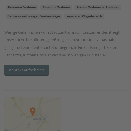
Betreutes Wohnen
Premium-Wohnen
Service-Wohnen in Residenz
Seniorenwohnungen/-wohnanlage
separater Pflegebereich
Wenige Gehminuten vom Stadtzentrum von Laatzen entfernt liegt
unsere lichtdurchflutete, großzügige Seniorenresidenz. Das nahe
gelegene Leine-Center bietet unbegrenzte Einkaufsmöglichkeiten.
Fachärzte, Kirchen und Banken sind in wenigen Minuten er...
Kontakt aufnehmen