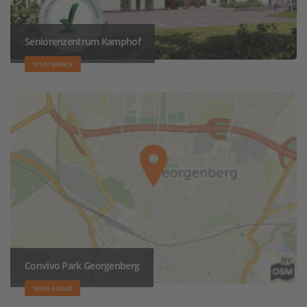
Seniorenzentrum Kamphof
37547 EINBECK
Convivo Park Georgenberg
38640 GOSLAR