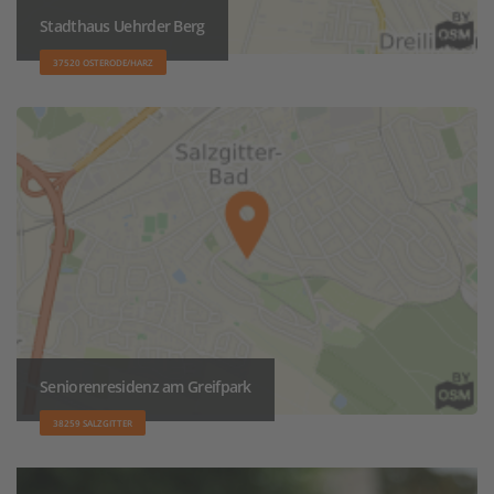
Stadthaus Uehrder Berg
37520 OSTERODE/HARZ
Seniorenresidenz am Greifpark
38259 SALZGITTER