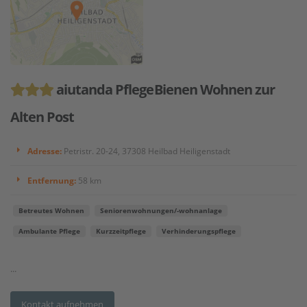
aiutanda PflegeBienen Wohnen zur
Alten Post
Adresse:
Petristr. 20-24, 37308 Heilbad Heiligenstadt
Entfernung:
58 km
Betreutes Wohnen
Seniorenwohnungen/-wohnanlage
Ambulante Pflege
Kurzzeitpflege
Verhinderungspflege
...
Kontakt aufnehmen