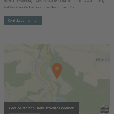
herrlicher Wohnlage. Unsere Stärke ist das freundliche, warmherzige,
fast familiäre Verhältnis zu den Bewohnern. Dazu ...
Kontakt aufnehmen
Cäcilie-Petersen-Haus Betreutes Wohnen