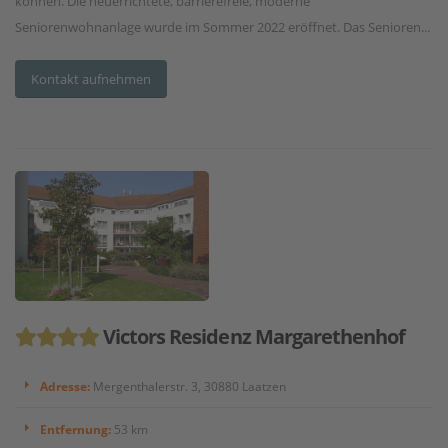
können. Die neuerrichtete, barrierefreie, moderne
Seniorenwohnanlage wurde im Sommer 2022 eröffnet. Das Senioren...
Kontakt aufnehmen
Victors Residenz Margarethenhof
Adresse:
Mergenthalerstr. 3, 30880 Laatzen
Entfernung:
53 km