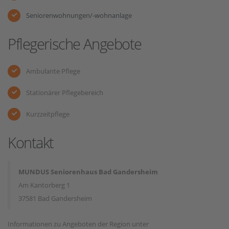
Seniorenwohnungen/-wohnanlage
Pflegerische Angebote
Ambulante Pflege
Stationärer Pflegebereich
Kurzzeitpflege
Kontakt
MUNDUS Seniorenhaus Bad Gandersheim
Am Kantorberg 1
37581 Bad Gandersheim
Informationen zu Angeboten der Region unter