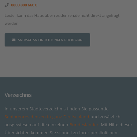
0800 800 666 0
Leider kann das Haus über residenzen.de nicht direkt angefragt
werden.
ANFRAGE AN EINRICHTUNGEN DER REGION
Verzeichnis
In unserem Städteverzeichnis finden Sie passende
Seniorenresidenzen in ganz Deutschland
und zusätzlich
ausgewiesen auf die einzelnen
Bundesländer
. Mit Hilfe dieser
Übersichten kommen Sie schnell zu Ihrer persönlichen