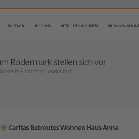
PARTNER
ÜBER UNS
BETREUTES WOHNEN
PREMIUM-WOHN
m Rödermark stellen sich vor
idenz in Rödermark endet hier.
Caritas Betreutes Wohnen Haus Anna