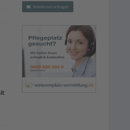
Residenzen anfragen
it