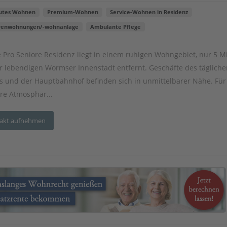
utes Wohnen
Premium-Wohnen
Service-Wohnen in Residenz
renwohnungen/-wohnanlage
Ambulante Pflege
 Pro Seniore Residenz liegt in einem ruhigen Wohngebiet, nur 5 M
r lebendigen Wormser Innenstadt entfernt. Geschäfte des tägliche
s und der Hauptbahnhof befinden sich in unmittelbarer Nähe. Für
äre Atmosphär...
akt aufnehmen