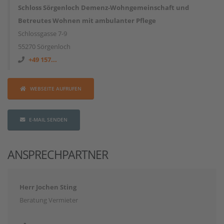
Schloss Sörgenloch Demenz-Wohngemeinschaft und
Betreutes Wohnen mit ambulanter Pflege
Schlossgasse 7-9
55270 Sörgenloch
+49 157...
WEBSEITE AUFRUFEN
E-MAIL SENDEN
ANSPRECHPARTNER
Herr Jochen Sting
Beratung Vermieter