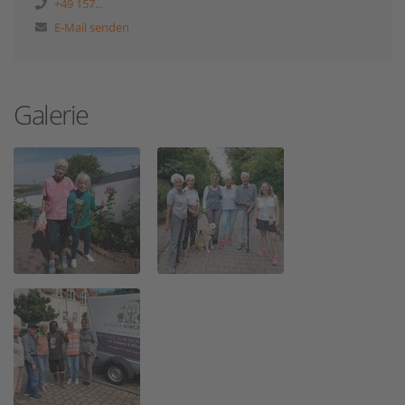
+49 157...
E-Mail senden
Galerie