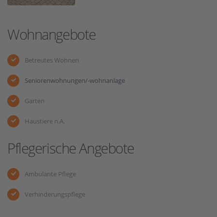
Wohnangebote
Betreutes Wohnen
Seniorenwohnungen/-wohnanlage
Garten
Haustiere n.A.
Pflegerische Angebote
Ambulante Pflege
Verhinderungspflege