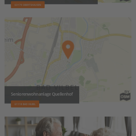
63179 OBERTSHAUSEN
Seniorenwohnanlage Quellenhof
61118 BAD VILBEL