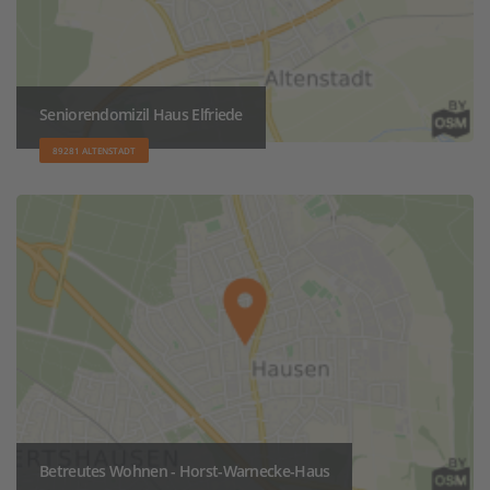
Seniorendomizil Haus Elfriede
89281 ALTENSTADT
Betreutes Wohnen - Horst-Warnecke-Haus