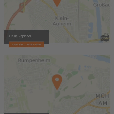
Haus Raphael
63456 HANAU-KLEIN-AUHEIM