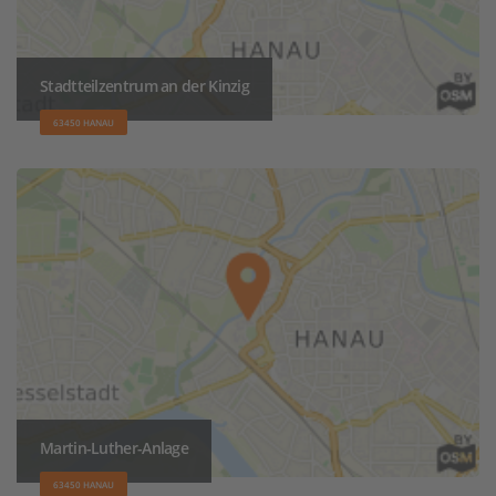
Stadtteilzentrum an der Kinzig
63450 HANAU
Martin-Luther-Anlage
63450 HANAU