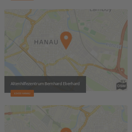
Altenhilfezentrum Bernhard Eberhard
63450 HANAU