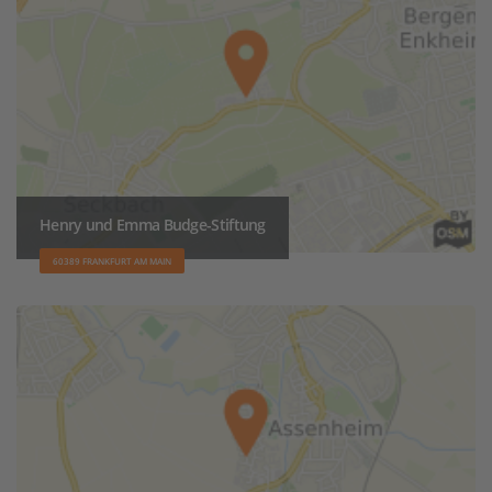
Henry und Emma Budge-Stiftung
60389 FRANKFURT AM MAIN