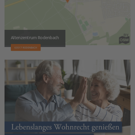
Altenzentrum Rodenbach
63517 RODENBACH