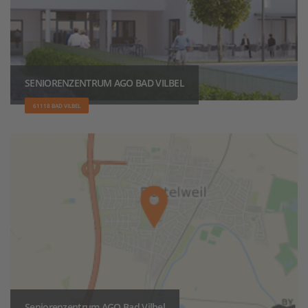
SENIORENZENTRUM AGO BAD VILBEL
61118 BAD VILBEL
Seniorenzentrum AGO Bad Vilbel