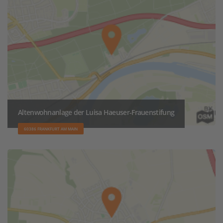
Altenwohnanlage der Luisa Haeuser-Frauenstifung
60386 FRANKFURT AM MAIN