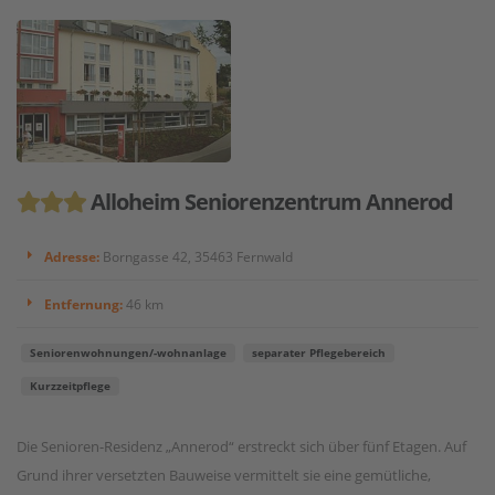
Alloheim Seniorenzentrum Annerod
Adresse:
Borngasse 42, 35463 Fernwald
Entfernung:
46 km
Seniorenwohnungen/-wohnanlage
separater Pflegebereich
Kurzzeitpflege
Die Senioren-Residenz „Annerod“ erstreckt sich über fünf Etagen. Auf
Grund ihrer versetzten Bauweise vermittelt sie eine gemütliche,