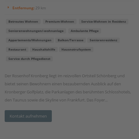
Entfernung:
29 km
Betreutes Wohnen
Premium-Wohnen
Service-Wohnen in Residenz
Seniorenwohnungen/-wohnanlage
Ambulante Pflege
Appartements/Wohnungen
Balkon/Terrasse
Seniorenresidenz
Restaurant
Haushaltshilfe
Hausnotrufsystem
Service durch Pflegedienst
Der Rosenhof Kronberg liegt im reizvollen Ortsteil Schönberg und
bietet seinen Bewohnern einen bezaubernden Ausblick auf den
Kronberger Golfplatz, die Parkanlagen des berühmten Schlosshotels,
den Taunus sowie die Skyline von Frankfurt. Das Foyer...
Kontakt aufnehmen