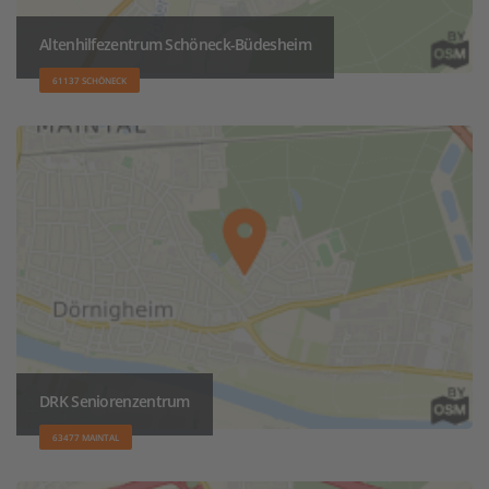
Altenhilfezentrum Schöneck-Büdesheim
61137 SCHÖNECK
DRK Seniorenzentrum
63477 MAINTAL