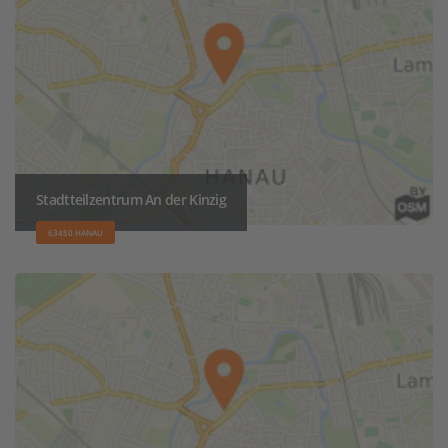
Stadtteilzentrum An der Kinzig
63450 HANAU