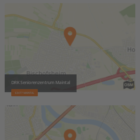
DRK Seniorenzentrum Maintal
63477 MAINTAL