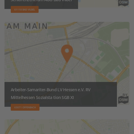
61118 BAD VILBEL
Arbeiter-Samariter-Bund LV Hessen e.V. RV
Mittelhessen Sozialsta tion SGB XI
63071 OFFENBACH