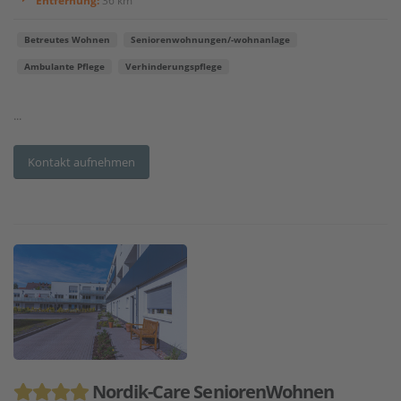
Entfernung:
36 km
Betreutes Wohnen
Seniorenwohnungen/-wohnanlage
Ambulante Pflege
Verhinderungspflege
...
Kontakt aufnehmen
Nordik-Care SeniorenWohnen