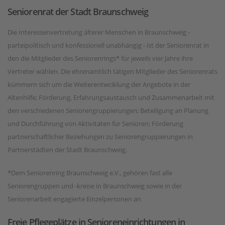
Seniorenrat der Stadt Braunschweig
Die Interessenvertretung älterer Menschen in Braunschweig -
parteipolitisch und konfessionell unabhängig - ist der Seniorenrat in
den die Mitglieder des Seniorenrings* für jeweils vier Jahre ihre
Vertreter wählen. Die ehrenamtlich tätigen Mitglieder des Seniorenrats
kümmern sich um die Weiterentwciklung der Angebote in der
Altenhilfe; Förderung, Erfahrungsaustausch und Zusammenarbeit mit
den verschiedenen Seniorengruppierungen; Beteiligung an Planung
und Durchführung von Aktivitäten für Senioren; Förderung
partnerschaftlicher Beziehungen zu Seniorengruppierungen in
Partnerstädten der Stadt Braunschweig.
*Dem Seniorenring Braunschweig e.V., gehören fast alle
Seniorengruppen und -kreise in Braunschweig sowie in der
Seniorenarbeit engagierte Einzelpersonen an
Freie Pflegeplätze in Senioreneinrichtungen in