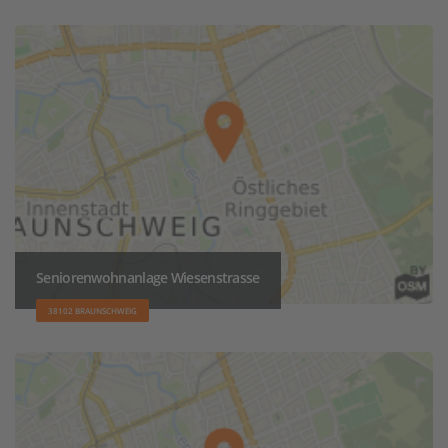
Seniorenwohnanlage Wiesenstrasse
38102 BRAUNSCHWEIG