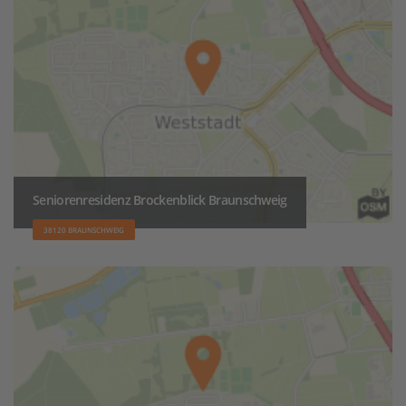
Seniorenresidenz Brockenblick Braunschweig
38120 BRAUNSCHWEIG