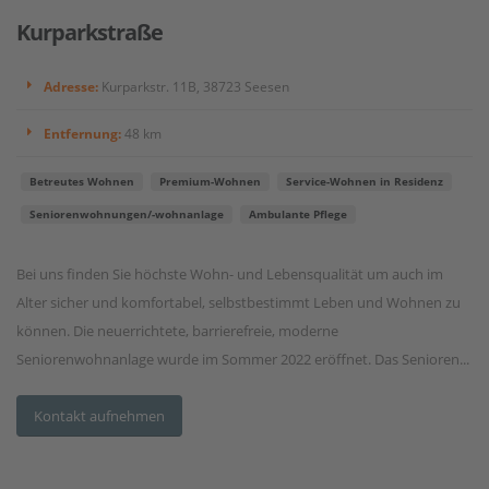
Kurparkstraße
Adresse:
Kurparkstr. 11B, 38723 Seesen
Entfernung:
48 km
Betreutes Wohnen
Premium-Wohnen
Service-Wohnen in Residenz
Seniorenwohnungen/-wohnanlage
Ambulante Pflege
Bei uns finden Sie höchste Wohn- und Lebensqualität um auch im
Alter sicher und komfortabel, selbstbestimmt Leben und Wohnen zu
können. Die neuerrichtete, barrierefreie, moderne
Seniorenwohnanlage wurde im Sommer 2022 eröffnet. Das Senioren...
Kontakt aufnehmen