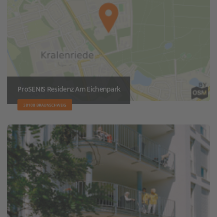
ProSENIS Residenz Am Eichenpark
38108 BRAUNSCHWEIG