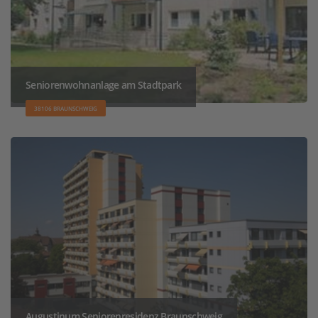
Seniorenwohnanlage am Stadtpark
38106 BRAUNSCHWEIG
Augustinum Seniorenresidenz Braunschweig