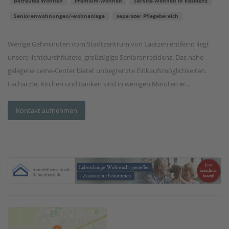
Betreutes Wohnen
Premium-Wohnen
Service-Wohnen in Residenz
Seniorenwohnungen/-wohnanlage
separater Pflegebereich
Wenige Gehminuten vom Stadtzentrum von Laatzen entfernt liegt
unsere lichtdurchflutete, großzügige Seniorenresidenz. Das nahe
gelegene Leine-Center bietet unbegrenzte Einkaufsmöglichkeiten.
Fachärzte, Kirchen und Banken sind in wenigen Minuten er...
Kontakt aufnehmen