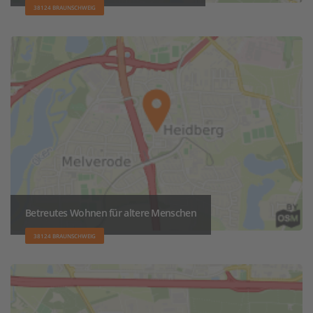
38124 BRAUNSCHWEIG
Betreutes Wohnen für altere Menschen
38124 BRAUNSCHWEIG