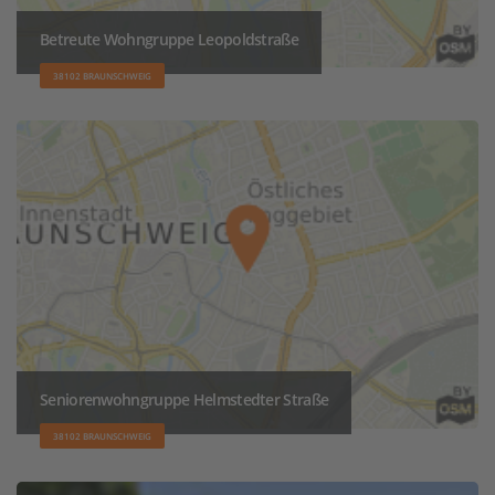
Betreute Wohngruppe Leopoldstraße
38102 BRAUNSCHWEIG
Seniorenwohngruppe Helmstedter Straße
38102 BRAUNSCHWEIG