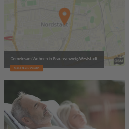
Gemeinsam Wohnen in Braunschweig-Weststadt
38106 BRAUNSCHWEIG