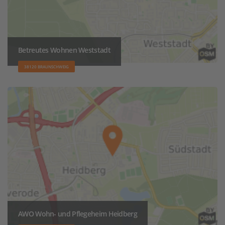
Betreutes Wohnen Weststadt
38120 BRAUNSCHWEIG
AWO Wohn- und Pflegeheim Heidberg