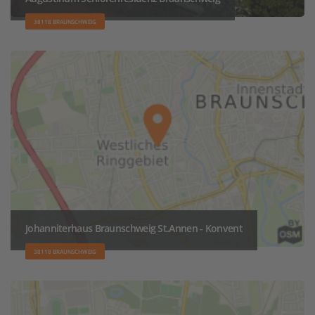
38118 BRAUNSCHWEIG
Johanniterhaus Braunschweig St.Annen - Konvent
38118 BRAUNSCHWEIG