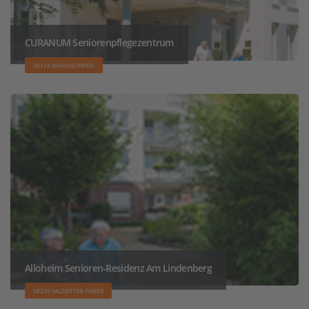
CURANUM Seniorenpflegezentrum
38124 BRAUNSCHWEIG
Alloheim Senioren-Residenz Am Lindenberg
38239 SALZGITTER-THIEDE