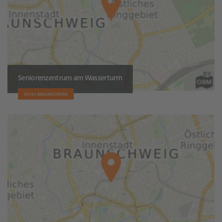
Seniorenzentrum am Wasserturm
38102 BRAUNSCHWEIG