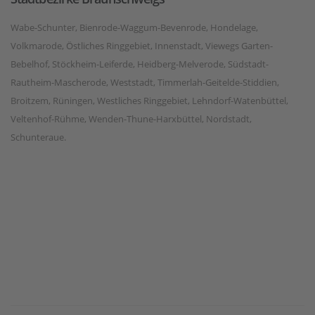
Wabe-Schunter, Bienrode-Waggum-Bevenrode, Hondelage,
Volkmarode, Östliches Ringgebiet, Innenstadt, Viewegs Garten-
Bebelhof, Stöckheim-Leiferde, Heidberg-Melverode, Südstadt-
Rautheim-Mascherode, Weststadt, Timmerlah-Geitelde-Stiddien,
Broitzem, Rüningen, Westliches Ringgebiet, Lehndorf-Watenbüttel,
Veltenhof-Rühme, Wenden-Thune-Harxbüttel, Nordstadt,
Schunteraue.