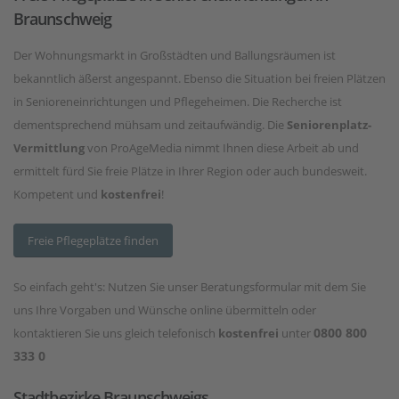
Braunschweig
Der Wohnungsmarkt in Großstädten und Ballungsräumen ist
bekanntlich äßerst angespannt. Ebenso die Situation bei freien Plätzen
in Senioreneinrichtungen und Pflegeheimen. Die Recherche ist
dementsprechend mühsam und zeitaufwändig. Die
Seniorenplatz-
Vermittlung
von ProAgeMedia nimmt
Ihnen diese Arbeit ab und
ermittelt fürd Sie freie Plätze in Ihrer Region oder auch bundesweit.
Kompetent und
kostenfrei
!
Freie Pflegeplätze finden
So einfach geht's: Nutzen Sie unser Beratungsformular mit dem Sie
uns Ihre Vorgaben und Wünsche online übermitteln oder
0800 800
kontaktieren Sie uns gleich telefonisch
kostenfrei
unter
333 0
Stadtbezirke Braunschweigs