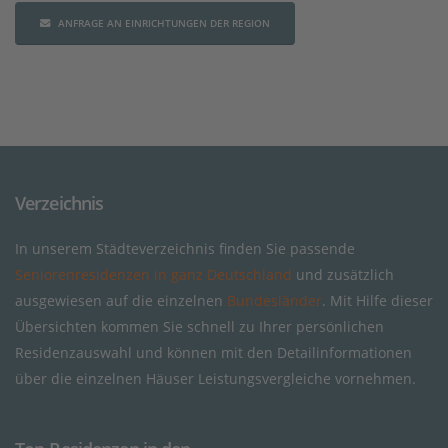
ANFRAGE AN EINRICHTUNGEN DER REGION
Verzeichnis
In unserem Städteverzeichnis finden Sie passende
Seniorenresidenzen in ganz Deutschland
und zusätzlich
ausgewiesen auf die einzelnen
Bundesländer
. Mit Hilfe dieser
Übersichten kommen Sie schnell zu Ihrer persönlichen
Residenzauswahl und können mit den Detailinformationen
über die einzelnen Häuser Leistungsvergleiche vornehmen.