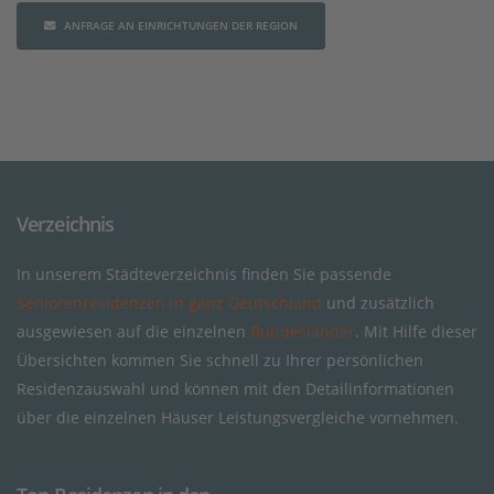
ANFRAGE AN EINRICHTUNGEN DER REGION
Verzeichnis
In unserem Städteverzeichnis finden Sie passende
Seniorenresidenzen in ganz Deutschland
und zusätzlich
ausgewiesen auf die einzelnen
Bundesländer
. Mit Hilfe dieser
Übersichten kommen Sie schnell zu Ihrer persönlichen
Residenzauswahl und können mit den Detailinformationen
über die einzelnen Häuser Leistungsvergleiche vornehmen.