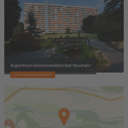
Augustinum Seniorenresidenz Bad Neuenahr
53474 BAD NEUENAHR-AHRWEILER