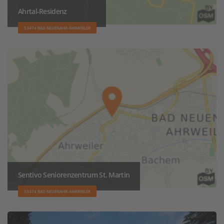
Ahrtal-Residenz
53474 BAD NEUENAHR-AHRWEILER
Sentivo Seniorenzentrum St. Martin
53474 BAD NEUENAHR-AHRWEILER