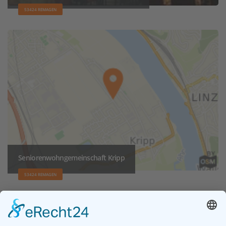
53424 REMAGEN
Seniorenwohngemeinschaft Kripp
53424 REMAGEN