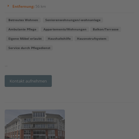
Entfernung:
56 km
Betreutes Wohnen
Seniorenwohnungen/-wohnanlage
Ambulante Pflege
Appartements/Wohnungen
Balkon/Terrasse
Eigene Möbel erlaubt
Haushaltshilfe
Hausnotrufsystem
Service durch Pflegedienst
...
Kontakt aufnehmen