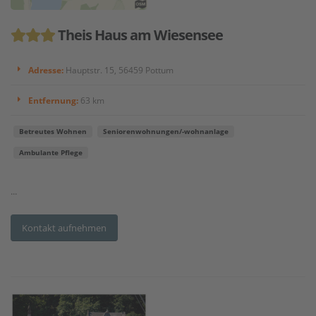
Theis Haus am Wiesensee
Adresse:
Hauptstr. 15, 56459 Pottum
Entfernung:
63 km
Betreutes Wohnen
Seniorenwohnungen/-wohnanlage
Ambulante Pflege
...
Kontakt aufnehmen