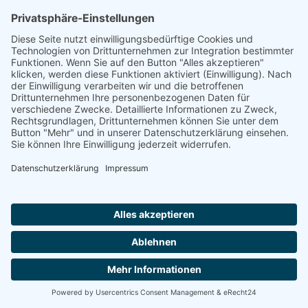
Johanneshaus Meckenheim
53340 MECKENHEIM
Sie suchen einen Platz in einer Seniorenresidenz?
Wir sind auch telefonisch für Sie da und helfen.
Montag-Freitag von 8:00 - 16:30 Uhr
0800 800 666 0