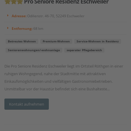
Pro Seniore Residenz Eschweiler
Adresse:
Odilienstr. 46-70, 52249 Eschweiler
Entfernung:
68 km
Betreutes Wohnen
Premium-Wohnen
Service-Wohnen in Residenz
Seniorenwohnungen/-wohnanlage
separater Pflegebereich
Die Pro Seniore Residenz Eschweiler liegt im Ortsteil Röthgen in einer
ruhigen Wohngegend, nahe der Stadtmitte mit attraktiven
Einkaufsmöglichkeiten und vielfältigen Gastronomiebetrieben.
Unmittelbar vor der Haustür befindet sich eine Bushalteste...
Kontakt aufnehmen