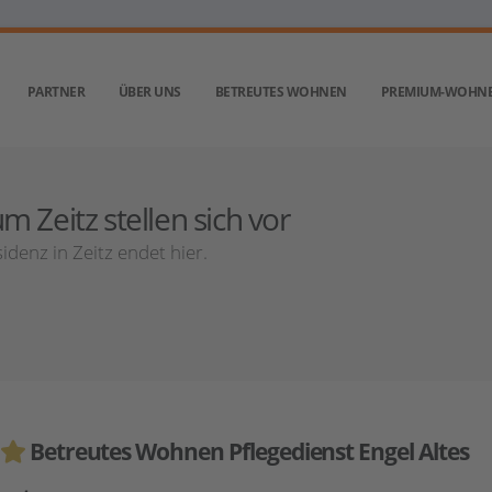
PARTNER
ÜBER UNS
BETREUTES WOHNEN
PREMIUM-WOHN
 Zeitz stellen sich vor
denz in Zeitz endet hier.
Betreutes Wohnen Pflegedienst Engel Altes