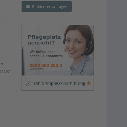
Residenzen anfragen
er
 Meter