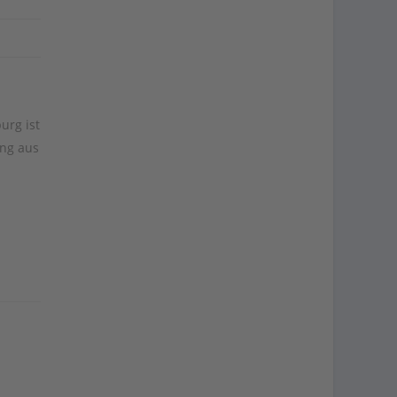
urg ist
ung aus