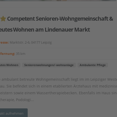
Competent Senioren-Wohngemeinschaft &
eutes Wohnen am Lindenauer Markt
esse:
Marktstr. 2-6, 04177 Leipzig
tfernung:
35 km
utes Wohnen
Seniorenwohnungen/-wohnanlage
Ambulante Pflege
 ambulant betreute Wohngemeinschaft liegt im im Leipziger West
au. Sie befindet sich in einem etablierten Ärztehaus mit medizini
leistern sowie einem Wassertherapiebecken. Ebenfalls im Haus sin
herapie, Podologi...
akt aufnehmen