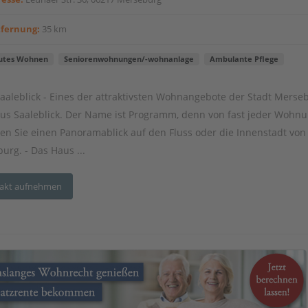
tfernung:
35 km
utes Wohnen
Seniorenwohnungen/-wohnanlage
Ambulante Pflege
aaleblick - Eines der attraktivsten Wohnangebote der Stadt Merseb
us Saaleblick. Der Name ist Programm, denn von fast jeder Wohn
en Sie einen Panoramablick auf den Fluss oder die Innenstadt von
urg. - Das Haus ...
akt aufnehmen