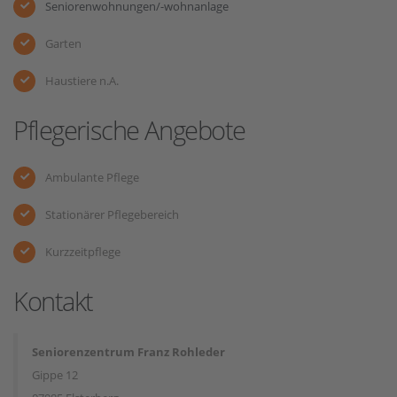
Seniorenwohnungen/-wohnanlage
Garten
Haustiere n.A.
Pflegerische Angebote
Ambulante Pflege
Stationärer Pflegebereich
Kurzzeitpflege
Kontakt
Seniorenzentrum Franz Rohleder
Gippe 12