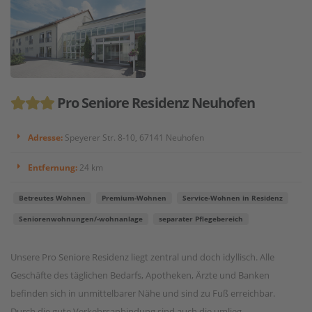
Pro Seniore Residenz Neuhofen
Adresse:
Speyerer Str. 8-10, 67141 Neuhofen
Entfernung:
24 km
Betreutes Wohnen
Premium-Wohnen
Service-Wohnen in Residenz
Seniorenwohnungen/-wohnanlage
separater Pflegebereich
Unsere Pro Seniore Residenz liegt zentral und doch idyllisch. Alle
Geschäfte des täglichen Bedarfs, Apotheken, Ärzte und Banken
befinden sich in unmittelbarer Nähe und sind zu Fuß erreichbar.
Durch die gute Verkehrsanbindung sind auch die umlieg...