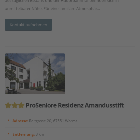
des täglichen Bedarfs und der Hauptbahnhof befinden sich in
unmittelbarer Nähe. Für eine familiäre Atmosphär...
Kontakt aufnehmen
ProSeniore Residenz Amandusstift
Adresse:
Reitgasse 20, 67551 Worms
Entfernung:
3 km