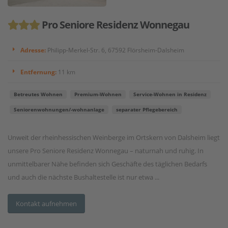
Pro Seniore Residenz Wonnegau
Adresse:
Philipp-Merkel-Str. 6, 67592 Flörsheim-Dalsheim
Entfernung:
11 km
Betreutes Wohnen
Premium-Wohnen
Service-Wohnen in Residenz
Seniorenwohnungen/-wohnanlage
separater Pflegebereich
Unweit der rheinhessischen Weinberge im Ortskern von Dalsheim liegt
unsere Pro Seniore Residenz Wonnegau – naturnah und ruhig. In
unmittelbarer Nähe befinden sich Geschäfte des täglichen Bedarfs
und auch die nächste Bushaltestelle ist nur etwa ...
Kontakt aufnehmen