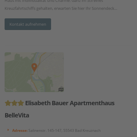
Haus mit Individualität und Charme: Ganz im Stil eines
Kreuzfahrtschiffs gehalten, erwarten Sie hier Ihr Sonnendeck...
Kontakt aufnehmen
Elisabeth Bauer Apartmenthaus
BelleVita
Adresse:
Salinenstr. 145-147, 55543 Bad Kreuznach