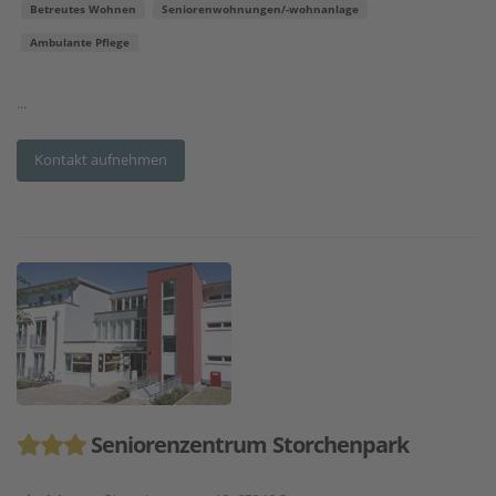
Betreutes Wohnen
Seniorenwohnungen/-wohnanlage
Ambulante Pflege
...
Kontakt aufnehmen
Seniorenzentrum Storchenpark