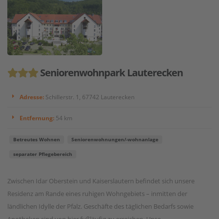
Seniorenwohnpark Lauterecken
Adresse:
Schillerstr. 1, 67742 Lauterecken
Entfernung:
54 km
Betreutes Wohnen
Seniorenwohnungen/-wohnanlage
separater Pflegebereich
Zwischen Idar Oberstein und Kaiserslautern befindet sich unsere
Residenz am Rande eines ruhigen Wohngebiets – inmitten der
ländlichen Idylle der Pfalz. Geschäfte des täglichen Bedarfs sowie
Apotheken sind von hier fußläufig zu erreichen. Unse...