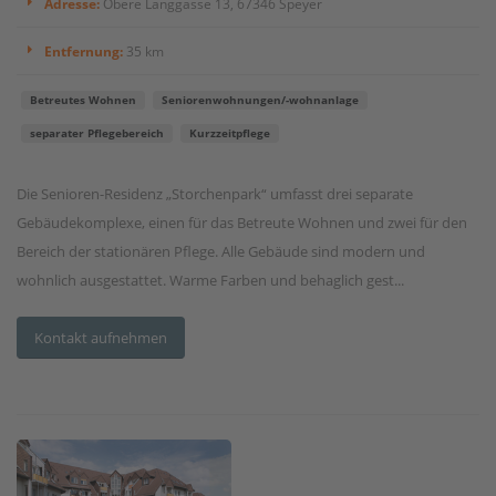
Adresse:
Obere Langgasse 13, 67346 Speyer
Entfernung:
35 km
Betreutes Wohnen
Seniorenwohnungen/-wohnanlage
separater Pflegebereich
Kurzzeitpflege
Die Senioren-Residenz „Storchenpark“ umfasst drei separate
Gebäudekomplexe, einen für das Betreute Wohnen und zwei für den
Bereich der stationären Pflege. Alle Gebäude sind modern und
wohnlich ausgestattet. Warme Farben und behaglich gest...
Kontakt aufnehmen