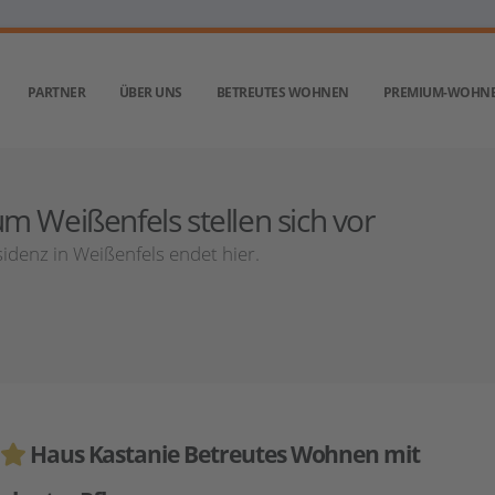
PARTNER
ÜBER UNS
BETREUTES WOHNEN
PREMIUM-WOHN
m Weißenfels stellen sich vor
denz in Weißenfels endet hier.
Haus Kastanie Betreutes Wohnen mit