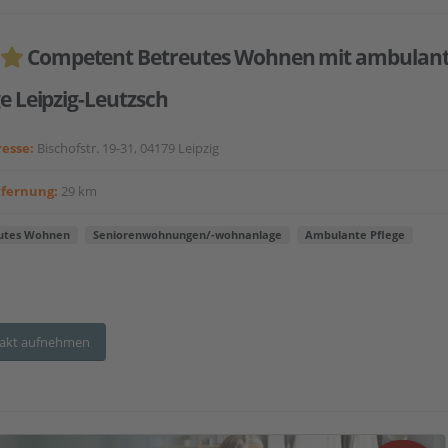
Competent Betreutes Wohnen mit ambulan
ge Leipzig-Leutzsch
esse:
Bischofstr. 19-31, 04179 Leipzig
tfernung:
29 km
utes Wohnen
Seniorenwohnungen/-wohnanlage
Ambulante Pflege
akt aufnehmen