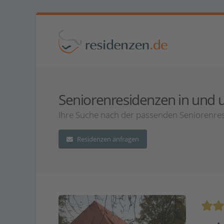
Seniorenresidenzen in und u
Ihre Suche nach der passenden Seniorenresi
Residenzen anfragen