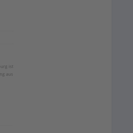
urg ist
ung aus