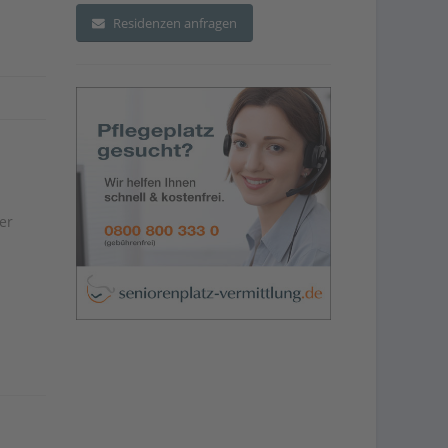
Residenzen anfragen
er