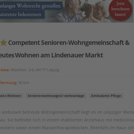
Competent Senioren-Wohngemeinschaft &
eutes Wohnen am Lindenauer Markt
esse:
Marktstr. 2-6, 04177 Leipzig
tfernung:
30 km
utes Wohnen
Seniorenwohnungen/-wohnanlage
Ambulante Pflege
 ambulant betreute Wohngemeinschaft liegt im im Leipziger West
au. Sie befindet sich in einem etablierten Ärztehaus mit medizini
leistern sowie einem Wassertherapiebecken. Ebenfalls im Haus sin