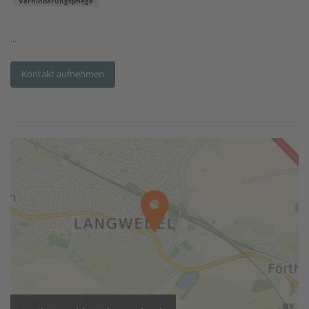
Verhinderungspflege
...
Kontakt aufnehmen