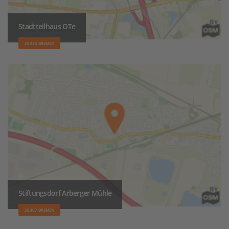
Stadtteilhaus OTe
28325 BREMEN
Stiftungsdorf Arberger Mühle
28307 BREMEN