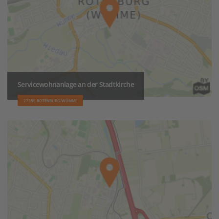
Servicewohnanlage an der Stadtkirche
27356 ROTENBURG/WÜMME