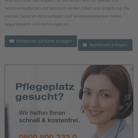
Seniorenresidenzen mit Service in Verden (Aller) und Umgebung. Die
meisten Senioren-Wohnanlagen und Seniorenresidenzen bieten
Appartements und Wohnungen an.
Residenzen auf Karte anzeigen
Residenzen anfragen