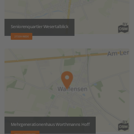
Seniorenquartier Wesertalblick
27339 RIEDE
Mehrgenerationenhaus Worthmanns Hoff