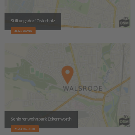
Stiftungsdorf Osterholz
28325 BREMEN
Seniorenwohnpark Eckernworth
29664 WALSRODE