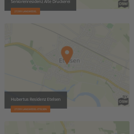
Seniorenresidenz Alte Druckerei
27299 LANGWEDEL
Hubertus Residenz Etelsen
27299 LANGWEDEL-ETELSEN