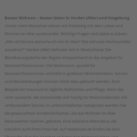
Besser Wohnen – besser leben in Verden (Aller) und Umgebung
Immer mehr Menschen setzen sich frühzeitig mit dem Leben und
Wohnen im Alter auseinander. Wichtige Fragen sind dabei zu klären:
„Wie viel Service wünsche ich mir im Alter? Wie soll mein Wohnumfeld
aussehen?“ Verden (Aller) befindet sich in Deutschland. Der
Bevölkerungsdichte der Region entsprechend ist das Angebot für
Senioren/Seniorinnen. Viel Wohnraum, speziell für
Senioren/Seniorinnen, entsteht in größeren Wohneinheiten. Service
und Dienstleistungen können meist dazu gebucht werden. Zum
Beispiel der Hausnotruf, tägliche Mahlzeiten und Pflege. Wem das
nicht ausreicht, der entscheidet sich häufig für Wohnresidenzen mit
umfassendem Service. In unterschiedlichen Kategorien werden hier
die gewünschten Annehmlichkeiten, die das Wohnen im Alter
lebenswerter machen, geboten. Eine exklusive Alternative, die
natürlich auch ihren Preis hat. Auf residenzen.de finden Sie eine
Übersicht über das Angebot an betreuten Wohnprojekten und