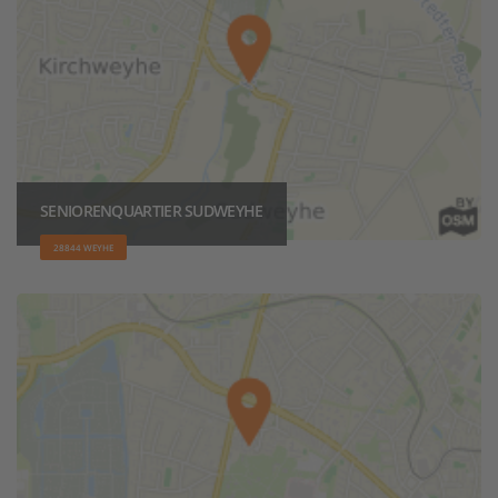
SENIORENQUARTIER SUDWEYHE
28844 WEYHE