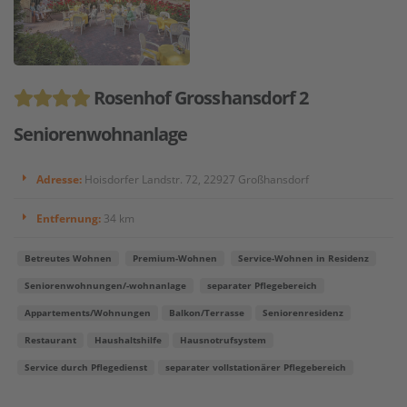
Rosenhof Grosshansdorf 2
Seniorenwohnanlage
Adresse:
Hoisdorfer Landstr. 72, 22927 Großhansdorf
Entfernung:
34 km
Betreutes Wohnen
Premium-Wohnen
Service-Wohnen in Residenz
Seniorenwohnungen/-wohnanlage
separater Pflegebereich
Appartements/Wohnungen
Balkon/Terrasse
Seniorenresidenz
Restaurant
Haushaltshilfe
Hausnotrufsystem
Service durch Pflegedienst
separater vollstationärer Pflegebereich