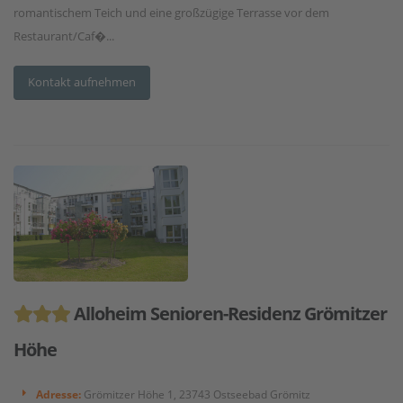
romantischem Teich und eine großzügige Terrasse vor dem
Restaurant/Caf�...
Kontakt aufnehmen
Alloheim Senioren-Residenz Grömitzer
Höhe
Adresse:
Grömitzer Höhe 1, 23743 Ostseebad Grömitz