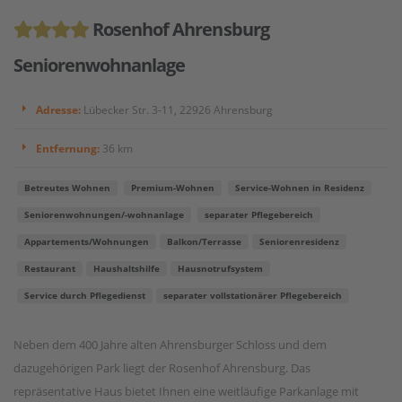
Rosenhof Ahrensburg
Seniorenwohnanlage
Adresse:
Lübecker Str. 3-11, 22926 Ahrensburg
Entfernung:
36 km
Betreutes Wohnen
Premium-Wohnen
Service-Wohnen in Residenz
Seniorenwohnungen/-wohnanlage
separater Pflegebereich
Appartements/Wohnungen
Balkon/Terrasse
Seniorenresidenz
Restaurant
Haushaltshilfe
Hausnotrufsystem
Service durch Pflegedienst
separater vollstationärer Pflegebereich
Neben dem 400 Jahre alten Ahrensburger Schloss und dem
dazugehörigen Park liegt der Rosenhof Ahrensburg. Das
repräsentative Haus bietet Ihnen eine weitläufige Parkanlage mit