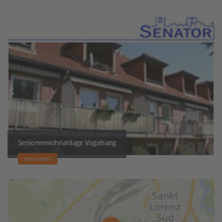
Seniorenwohnanlage Vogelsang
23568 LÜBECK