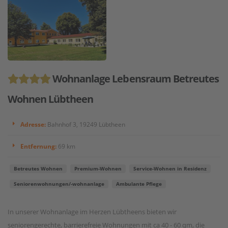
Wohnanlage Lebensraum Betreutes
Wohnen Lübtheen
Adresse:
Bahnhof 3, 19249 Lübtheen
Entfernung:
69 km
Betreutes Wohnen
Premium-Wohnen
Service-Wohnen in Residenz
Seniorenwohnungen/-wohnanlage
Ambulante Pflege
In unserer Wohnanlage im Herzen Lübtheens bieten wir
seniorengerechte, barrierefreie Wohnungen mit ca 40 - 60 qm, die