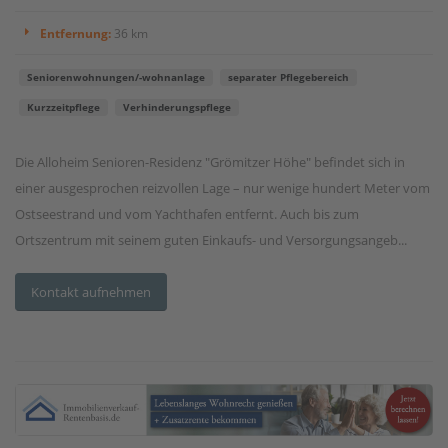
Entfernung:
36 km
Seniorenwohnungen/-wohnanlage
separater Pflegebereich
Kurzzeitpflege
Verhinderungspflege
Die Alloheim Senioren-Residenz "Grömitzer Höhe" befindet sich in
einer ausgesprochen reizvollen Lage – nur wenige hundert Meter vom
Ostseestrand und vom Yachthafen entfernt. Auch bis zum
Ortszentrum mit seinem guten Einkaufs- und Versorgungsangeb...
Kontakt aufnehmen