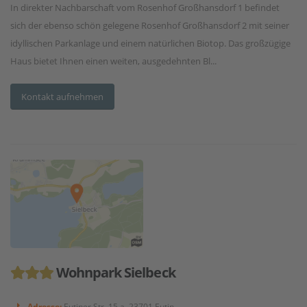
In direkter Nachbarschaft vom Rosenhof Großhansdorf 1 befindet
sich der ebenso schön gelegene Rosenhof Großhansdorf 2 mit seiner
idyllischen Parkanlage und einem natürlichen Biotop. Das großzügige
Haus bietet Ihnen einen weiten, ausgedehnten Bl...
Kontakt aufnehmen
Wohnpark Sielbeck
Adresse:
Eutiner Str. 15 a, 23701 Eutin