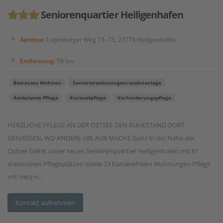
Seniorenquartier Heiligenhafen
Adresse:
Lütjenburger Weg 73 -75, 23774 Heiligenhafen
Entfernung:
59 km
Betreutes Wohnen
Seniorenwohnungen/-wohnanlage
Ambulante Pflege
Kurzzeitpflege
Verhinderungspflege
HERZLICHE PFLEGE AN DER OSTSEE DEN RUHESTAND DORT
GENIESSEN, WO ANDERE URLAUB MACHE Ganz in der Nähe der
Ostsee bietet unser neues Seniorenquartier Heiligenhafen mit 81
stationären Pflegeplätzen sowie 23 barrierefreien Wohnungen Pflege
mit Herz n...
Kontakt aufnehmen