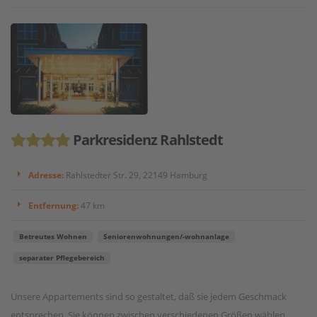
Parkresidenz Rahlstedt
Adresse:
Rahlstedter Str. 29, 22149 Hamburg
Entfernung:
47 km
Betreutes Wohnen
Seniorenwohnungen/-wohnanlage
separater Pflegebereich
Unsere Appartements sind so gestaltet, daß sie jedem Geschmack
entsprechen. Sie können zwischen verschiedenen Größen wählen,