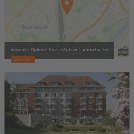
Vorwerker Diakonie Service Wohnen Lachswehrallee
23558 LÜBECK