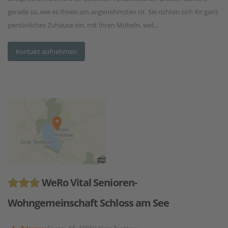
gerade so, wie es Ihnen am angenehmsten ist. Sie richten sich ihr ganz
persönliches Zuhause ein, mit Ihren Möbeln, wel...
Kontakt aufnehmen
WeRo Vital Senioren-
Wohngemeinschaft Schloss am See
Adresse:
Seestr. 55, 19069 Klein Trebbow