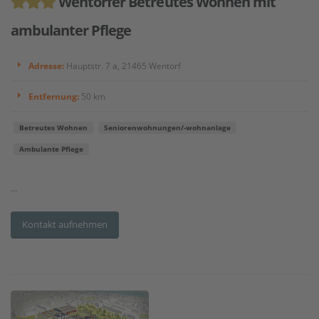
Wentorfer Betreutes Wohnen mit
ambulanter Pflege
Adresse:
Hauptstr. 7 a, 21465 Wentorf
Entfernung:
50 km
Betreutes Wohnen
Seniorenwohnungen/-wohnanlage
Ambulante Pflege
...
Kontakt aufnehmen