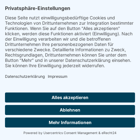
Seniorenwohnanlage Betreutes Wohnen
23560 LÜBECK
Sie suchen einen Platz in einer Seniorenresidenz?
Wir sind auch telefonisch für Sie da und helfen.
Montag-Freitag von 8:00 - 16:30 Uhr
0800 800 666 0