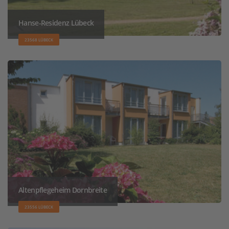
Hanse-Residenz Lübeck
23568 LÜBECK
Altenpflegeheim Dornbreite
23556 LÜBECK