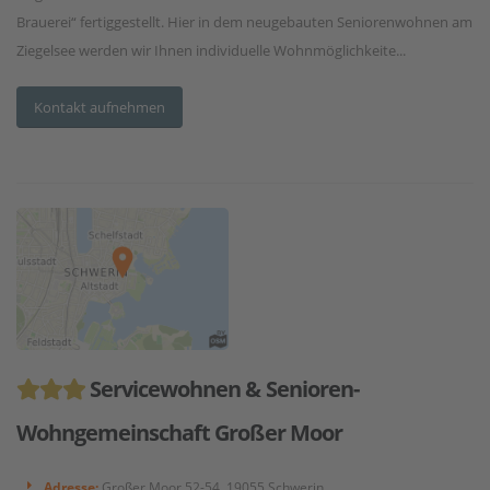
Brauerei“ fertiggestellt. Hier in dem neugebauten Seniorenwohnen am
Ziegelsee werden wir Ihnen individuelle Wohnmöglichkeite...
Kontakt aufnehmen
Servicewohnen & Senioren-
Wohngemeinschaft Großer Moor
Adresse:
Großer Moor 52-54, 19055 Schwerin