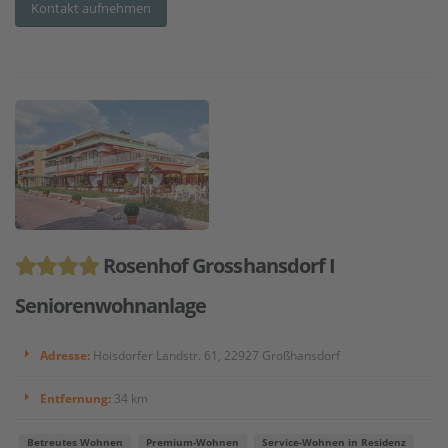
Kontakt aufnehmen
Rosenhof Grosshansdorf I
Seniorenwohnanlage
Adresse:
Hoisdorfer Landstr. 61, 22927 Großhansdorf
Entfernung:
34 km
Betreutes Wohnen
Premium-Wohnen
Service-Wohnen in Residenz