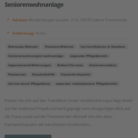
Seniorenwohnanlage
Adresse:
Mecklenburger-Landstr. 2-12, 23570 Lübeck-Travemünde
Entfernung:
16 km
Betreutes Wohnen
Premium-Wohnen
Service-Wohnen in Residenz
Seniorenwohnungen/-wohnanlage
separater Pflegebereich
Appartements/Wohnungen
Balkon/Terrasse
Seniorenresidenz
Restaurant
Haushaltshilfe
Hausnotrufsystem
Service durch Pflegedienst
separater vollstationärer Pflegebereich
Freuen Sie sich auf den Traveblick! Unser nördlichstes Haus liegt direkt
auf der Halbinsel Priwall und wird geprägt vom einzigartigen Blick auf
die Trave sowie auf die Travemünder Altstadt mit den alten
Fachwerkhäusern der berühmten Vorderreihe....