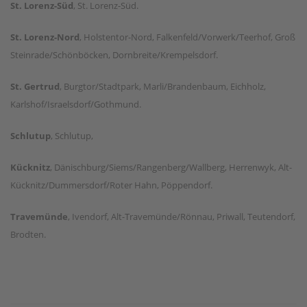
St. Lorenz-Süd
, St. Lorenz-Süd.
St. Lorenz-Nord
, Holstentor-Nord, Falkenfeld/Vorwerk/Teerhof, Groß
Steinrade/Schönböcken, Dornbreite/Krempelsdorf.
St. Gertrud
, Burgtor/Stadtpark, Marli/Brandenbaum, Eichholz,
Karlshof/Israelsdorf/Gothmund.
Schlutup
, Schlutup,
Kücknitz
, Dänischburg/Siems/Rangenberg/Wallberg, Herrenwyk, Alt-
Kücknitz/Dummersdorf/Roter Hahn, Pöppendorf.
Travemünde
, Ivendorf, Alt-Travemünde/Rönnau, Priwall, Teutendorf,
Brodten.