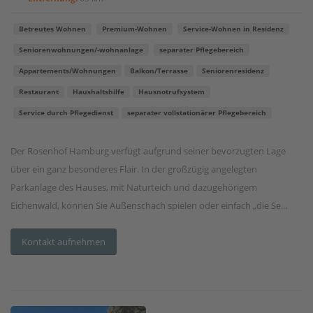
Betreutes Wohnen
Premium-Wohnen
Service-Wohnen in Residenz
Seniorenwohnungen/-wohnanlage
separater Pflegebereich
Appartements/Wohnungen
Balkon/Terrasse
Seniorenresidenz
Restaurant
Haushaltshilfe
Hausnotrufsystem
Service durch Pflegedienst
separater vollstationärer Pflegebereich
Der Rosenhof Hamburg verfügt aufgrund seiner bevorzugten Lage
über ein ganz besonderes Flair. In der großzügig angelegten
Parkanlage des Hauses, mit Naturteich und dazugehörigem
Eichenwald, können Sie Außenschach spielen oder einfach „die Se...
Kontakt aufnehmen