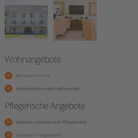
Wohnangebote
Betreutes Wohnen
Seniorenwohnungen/-wohnanlage
Pflegerische Angebote
Seperater vollstationärer Pflegebereich
Stationärer Pflegebereich