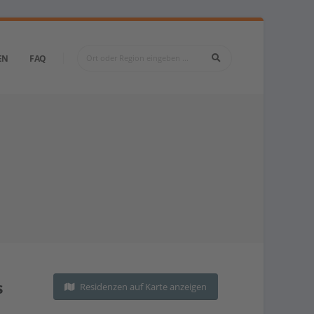
EN
FAQ
s
Residenzen auf Karte anzeigen