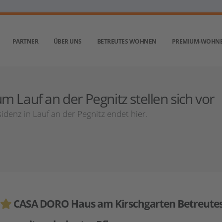
PARTNER
ÜBER UNS
BETREUTES WOHNEN
PREMIUM-WOHN
 Lauf an der Pegnitz stellen sich vor
denz in Lauf an der Pegnitz endet hier.
CASA DORO Haus am Kirschgarten Betreute