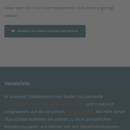
Leider kann das Haus über residenzen.de nicht direkt angefragt
werden.
ANFRAGE AN EINRICHTUNGEN DER REGION
Verzeichnis
In unserem Städteverzeichnis finden Sie passende
Seniorenresidenzen in ganz Deutschland
und zusätzlich
ausgewiesen auf die einzelnen
Bundesländer
. Mit Hilfe dieser
Übersichten kommen Sie schnell zu Ihrer persönlichen
Residenzauswahl und können mit den Detailinformationen