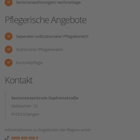
Seniorenwohnungen/-wohnanlage
Pflegerische Angebote
Seperater vollstationärer Pflegebereich
Stationärer Pflegebereich
Kurzzeitpflege
Kontakt
Seniorenzentrum Sophienstraße
Gebbertstr. 72
91052 Erlangen
Informationen zu Angeboten der Region unter
0800 800 666 0