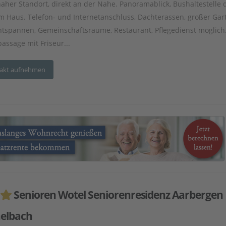
aher Standort, direkt an der Nahe. Panoramablick, Bushaltestelle d
m Haus. Telefon- und Internetanschluss, Dachterassen, großer Gar
tspannen, Gemeinschaftsräume, Restaurant, Pflegedienst möglich
assage mit Friseur...
akt aufnehmen
Senioren Wotel Seniorenresidenz Aarbergen
elbach