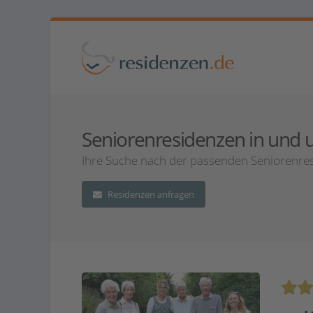
Seniorenresidenzen in und u
Ihre Suche nach der passenden Seniorenres
Residenzen anfragen