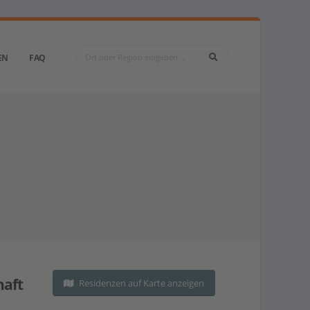
EN
FAQ
haft
Residenzen auf Karte anzeigen