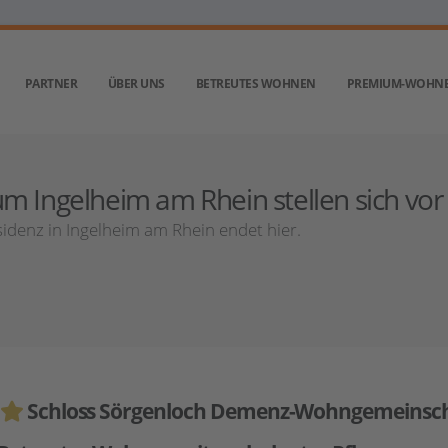
PARTNER
ÜBER UNS
BETREUTES WOHNEN
PREMIUM-WOHN
m Ingelheim am Rhein stellen sich vor
idenz in Ingelheim am Rhein endet hier.
Schloss Sörgenloch Demenz-Wohngemeinsc