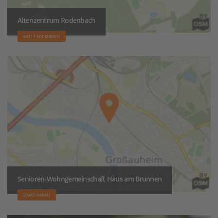
Altenzentrum Rodenbach
63517 RODENBACH
Senioren-Wohngemeinschaft Haus am Brunnen
63457 HANAU