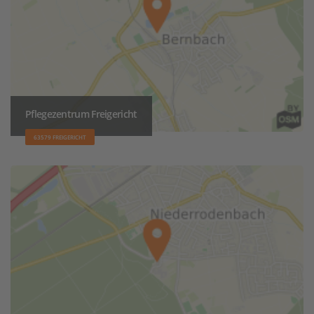
Pflegezentrum Freigericht
63579 FREIGERICHT