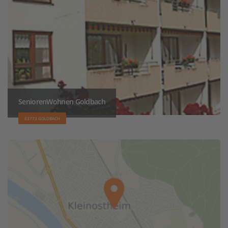
SeniorenWohnen Goldbach
63773 GOLDBACH