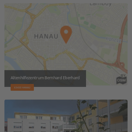
Altenhilfezentrum Bernhard Eberhard
63450 HANAU