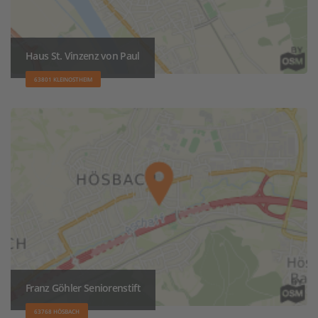
Haus St. Vinzenz von Paul
63801 KLEINOSTHEIM
Franz Göhler Seniorenstift
63768 HÖSBACH