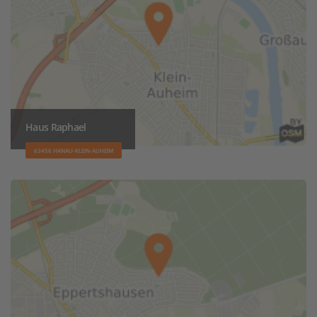
Haus Raphael
63456 HANAU-KLEIN-AUHEIM