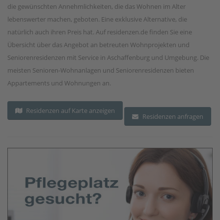
die gewünschten Annehmlichkeiten, die das Wohnen im Alter
lebenswerter machen, geboten. Eine exklusive Alternative, die
natürlich auch ihren Preis hat. Auf residenzen.de finden Sie eine
Übersicht über das Angebot an betreuten Wohnprojekten und
Seniorenresidenzen mit Service in Aschaffenburg und Umgebung. Die
meisten Senioren-Wohnanlagen und Seniorenresidenzen bieten
Appartements und Wohnungen an.
Residenzen auf Karte anzeigen
Residenzen anfragen