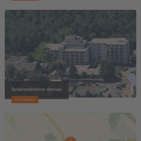
SeniorenWohnen Alzenau
63755 ALZENAU