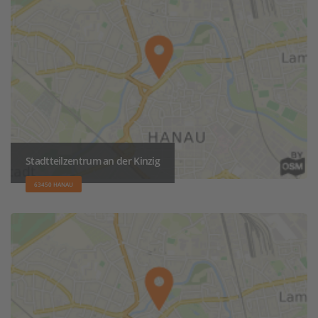
Stadtteilzentrum an der Kinzig
63450 HANAU