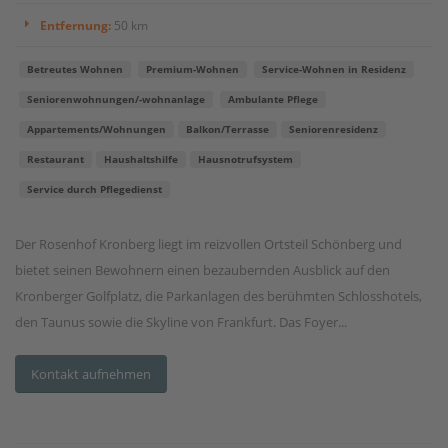
Entfernung:
50 km
Betreutes Wohnen
Premium-Wohnen
Service-Wohnen in Residenz
Seniorenwohnungen/-wohnanlage
Ambulante Pflege
Appartements/Wohnungen
Balkon/Terrasse
Seniorenresidenz
Restaurant
Haushaltshilfe
Hausnotrufsystem
Service durch Pflegedienst
Der Rosenhof Kronberg liegt im reizvollen Ortsteil Schönberg und
bietet seinen Bewohnern einen bezaubernden Ausblick auf den
Kronberger Golfplatz, die Parkanlagen des berühmten Schlosshotels,
den Taunus sowie die Skyline von Frankfurt. Das Foyer...
Kontakt aufnehmen