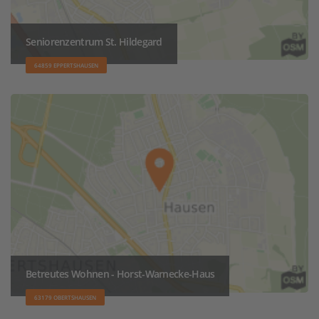
Seniorenzentrum St. Hildegard
64859 EPPERTSHAUSEN
Betreutes Wohnen - Horst-Warnecke-Haus
63179 OBERTSHAUSEN