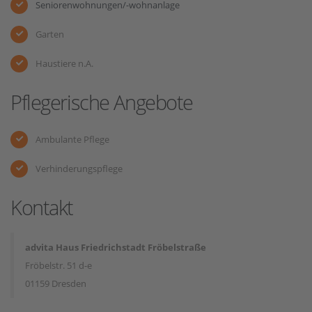
Seniorenwohnungen/-wohnanlage
Garten
Haustiere n.A.
Pflegerische Angebote
Ambulante Pflege
Verhinderungspflege
Kontakt
advita Haus Friedrichstadt Fröbelstraße
Fröbelstr. 51 d-e
01159 Dresden