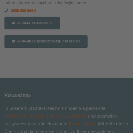
Informationen zu Angeboten der Region unter
0800 800 666 0
ANFRAGE AN DAS HAUS
ANFRAGE AN EINRICHTUNGEN DER REGION
Verzeichnis
In unserem Städteverzeichnis finden Sie passende
Seniorenresidenzen in ganz Deutschland
und zusätzlich
ausgewiesen auf die einzelnen
Bundesländer
. Mit Hilfe dieser
Übersichten kommen Sie schnell zu Ihrer persönlichen