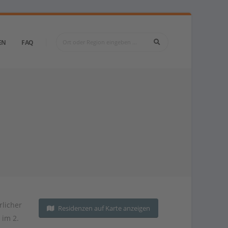
EN
FAQ
rlicher
Residenzen auf Karte anzeigen
 im 2.