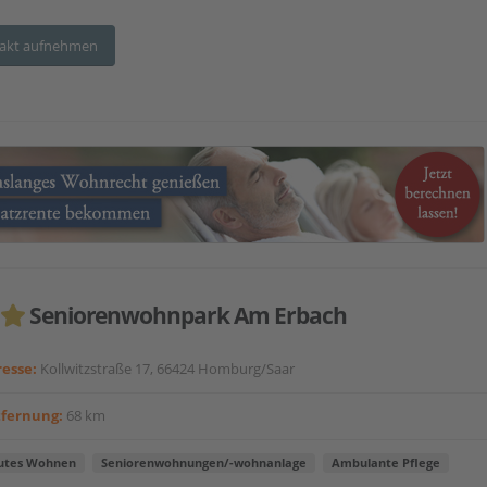
akt aufnehmen
Seniorenwohnpark Am Erbach
esse:
Kollwitzstraße 17, 66424 Homburg/Saar
tfernung:
68 km
utes Wohnen
Seniorenwohnungen/-wohnanlage
Ambulante Pflege