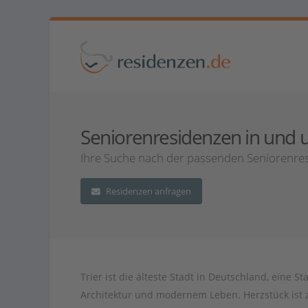
Seniorenresidenzen in und um
Ihre Suche nach der passenden Seniorenresi
Residenzen anfragen
Trier ist die älteste Stadt in Deutschland, eine S
Architektur und modernem Leben. Herzstück ist zw