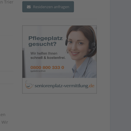
n Trier
Residenzen anfragen
nen
 Wir