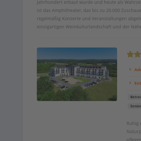
Jahrhundert erbaut wurde und heute als Wahrzeic
ist das Amphitheater, das bis zu 20.000 Zuschau
regelmäßig Konzerte und Veranstaltungen abgehal
einzigartigen Weinkulturlandschaft und der Näh
Adr
En
Betre
Senio
Ruhig 
Naturp
pflege