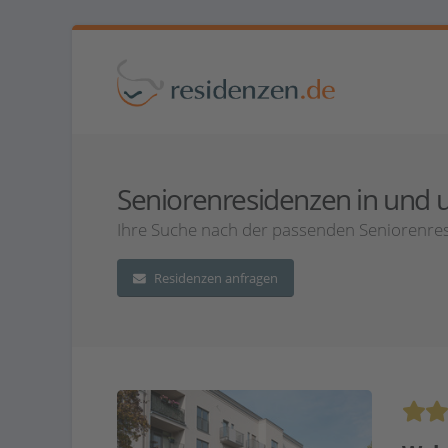
Seniorenresidenzen in und u
Ihre Suche nach der passenden Seniorenres
Residenzen anfragen