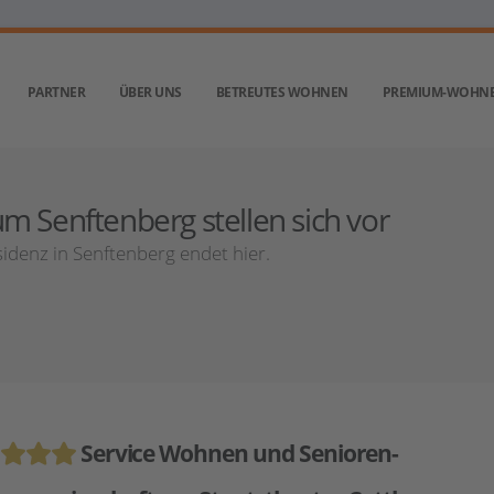
PARTNER
ÜBER UNS
BETREUTES WOHNEN
PREMIUM-WOHN
m Senftenberg stellen sich vor
idenz in Senftenberg endet hier.
Service Wohnen und Senioren-