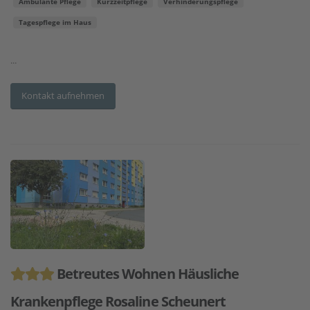
Ambulante Pflege
Kurzzeitpflege
Verhinderungspflege
Tagespflege im Haus
...
Kontakt aufnehmen
Betreutes Wohnen Häusliche
Krankenpflege Rosaline Scheunert