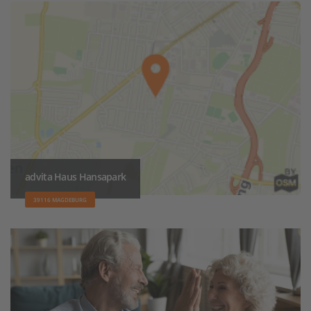
advita Haus Hansapark
39116 MAGDEBURG