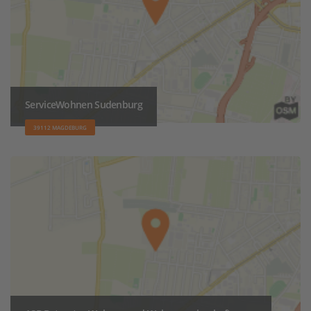
ServiceWohnen Sudenburg
39112 MAGDEBURG