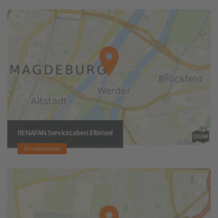
RENAFAN ServiceLeben Elbinsel
39114 MAGDEBURG