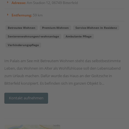
Adresse:
Am Stadion 12, 06749 Bitterfeld
Entfernung:
59 km
Betreutes Wohnen
Premium-Wohnen
Service-Wohnen in Residenz
Seniorenwohnungen/-wohnanlage
Ambulante Pflege
Verhinderungspflege
Im Palais am See mit Betreutem Wohnen steht das selbstbestimmte
Leben, das Wohnen im Alter als Wohlfühloase soll den Lebensabend
zum Urlaub machen. Dafür wurde das Haus an der Goitzsche in
Bitterfeld konzipiert. Es befinden sich im ganzen Objekt b...
Kontakt aufnehmen