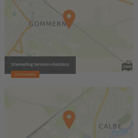
Stiemerling Senioren-Residenz
39245 GOMMERN