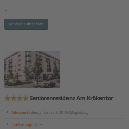
...
Kontakt aufnehmen
Seniorenresidenz Am Krökentor
Adresse:
Erzberger Straße 3, 39104 Magdeburg
Entfernung:
16 km