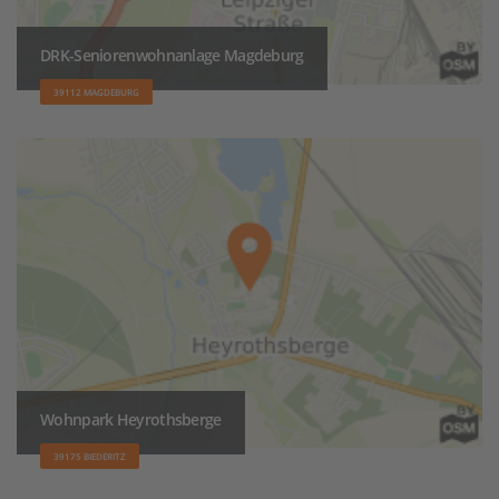
DRK-Seniorenwohnanlage Magdeburg
39112 MAGDEBURG
Wohnpark Heyrothsberge
39175 BIEDERITZ