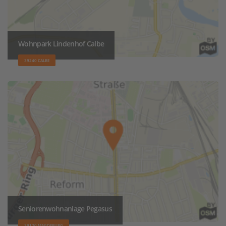
Wohnpark Lindenhof Calbe
39240 CALBE
Seniorenwohnanlage Pegasus
39120 MAGDEBURG