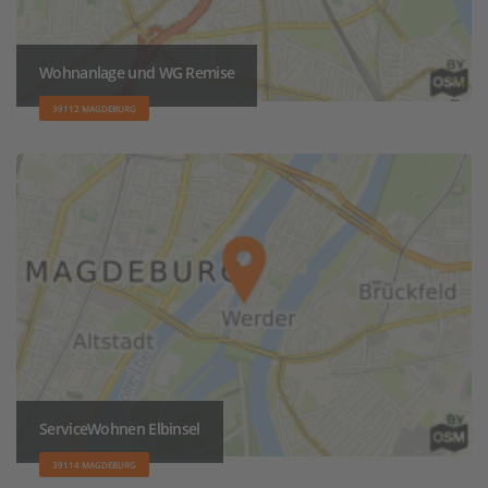
Wohnanlage und WG Remise
39112 MAGDEBURG
ServiceWohnen Elbinsel
39114 MAGDEBURG