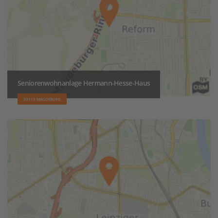
Seniorenwohnanlage Hermann-Hesse-Haus
39118 MAGDEBURG