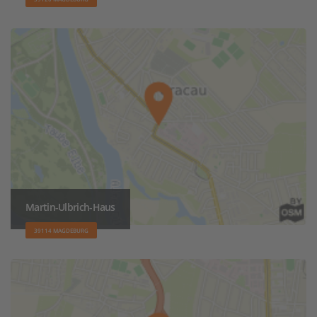
Martin-Ulbrich-Haus
39114 MAGDEBURG