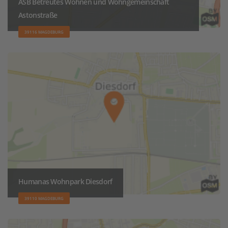
ASB Betreutes Wohnen und Wohngemeinschaft
Astonstraße
39116 MAGDEBURG
Humanas Wohnpark Diesdorf
39110 MAGDEBURG