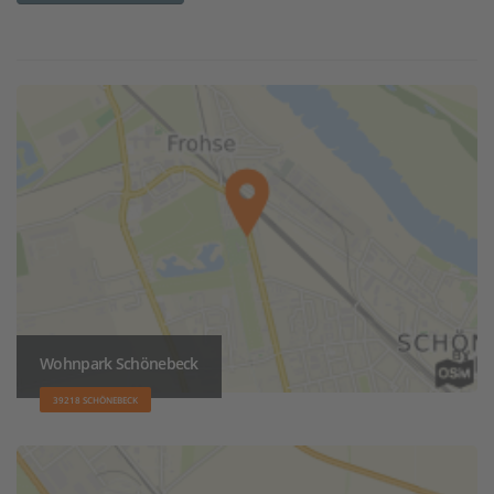
Wohnpark Schönebeck
39218 SCHÖNEBECK