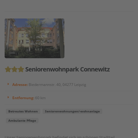
Seniorenwohnpark Connewitz
Adresse:
Biedermannstr. 40, 04277 Leipzig
Entfernung:
60 km
Betreutes Wohnen
Seniorenwohnungen/-wohnanlage
Ambulante Pflege
Unser Seniorenwohnpark befindet sich im schönen Stadtteil