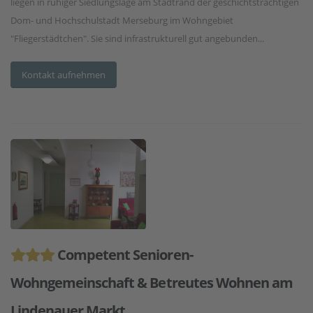
liegen in ruhiger Siedlungslage am Stadtrand der geschichtsträchtigen
Dom- und Hochschulstadt Merseburg im Wohngebiet
"Fliegerstädtchen". Sie sind infrastrukturell gut angebunden...
Kontakt aufnehmen
Competent Senioren-
Wohngemeinschaft & Betreutes Wohnen am
Lindenauer Markt