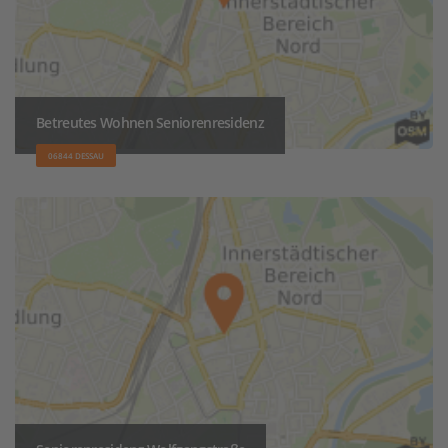
Betreutes Wohnen Seniorenresidenz
06844 DESSAU