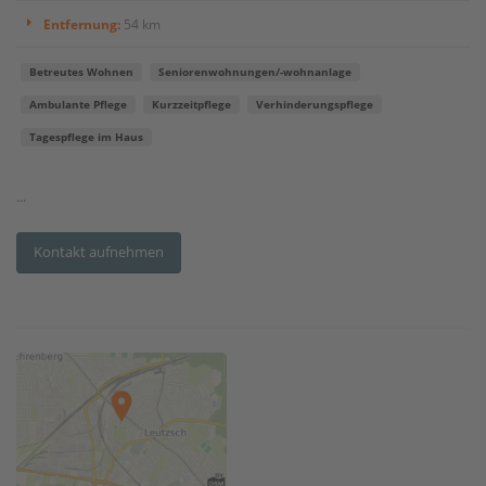
Entfernung:
54 km
Betreutes Wohnen
Seniorenwohnungen/-wohnanlage
Ambulante Pflege
Kurzzeitpflege
Verhinderungspflege
Tagespflege im Haus
...
Kontakt aufnehmen