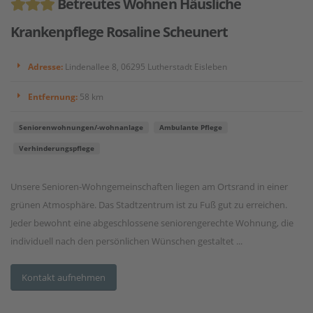
Betreutes Wohnen Häusliche
Krankenpflege Rosaline Scheunert
Adresse:
Lindenallee 8, 06295 Lutherstadt Eisleben
Entfernung:
58 km
Seniorenwohnungen/-wohnanlage
Ambulante Pflege
Verhinderungspflege
Unsere Senioren-Wohngemeinschaften liegen am Ortsrand in einer
grünen Atmosphäre. Das Stadtzentrum ist zu Fuß gut zu erreichen.
Jeder bewohnt eine abgeschlossene seniorengerechte Wohnung, die
individuell nach den persönlichen Wünschen gestaltet ...
Kontakt aufnehmen