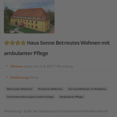
Haus Sonne Betreutes Wohnen mit
ambulanter Pflege
Adresse:
Junkersstr. 6-8, 06217 Merseburg
Entfernung:
56 km
Betreutes Wohnen
Premium-Wohnen
Service-Wohnen in Residenz
Seniorenwohnungen/-wohnanlage
Ambulante Pflege
Merseburg - Stadt der Zaubersprüche Unsere barrierefreien Häuser