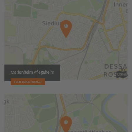
Marienheim Pflegeheim
06846 DESSAU-ROSSLAU