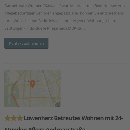
Das betreute Wohnen "Kastanie" wurde speziell den Bedürfnissen von
pflegebedürftigen Senioren angepasst. Hier können Sie entsprechend
Ihrer Wünsche und Bedürfnisse in Ihrer eigenen Wohnung leben.
Leistungen - individuelle Pflege nach MDK-Gu...
Kontakt aufnehmen
Löwenherz Betreutes Wohnen mit 24-
Stunden-Pflege Andreasstraße