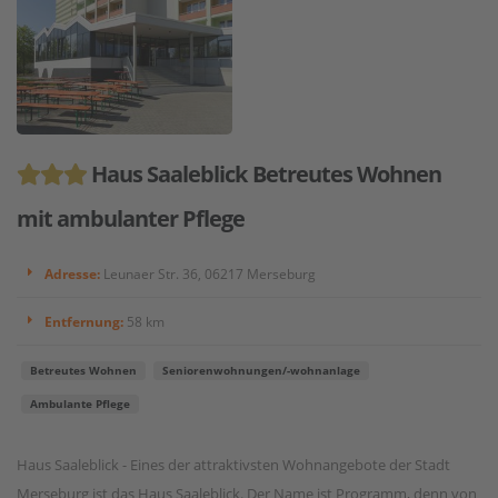
Haus Saaleblick Betreutes Wohnen
mit ambulanter Pflege
Adresse:
Leunaer Str. 36, 06217 Merseburg
Entfernung:
58 km
Betreutes Wohnen
Seniorenwohnungen/-wohnanlage
Ambulante Pflege
Haus Saaleblick - Eines der attraktivsten Wohnangebote der Stadt
Merseburg ist das Haus Saaleblick. Der Name ist Programm, denn von