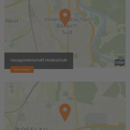
Hausgemeinschaft Heideschule
06842 DESSAU