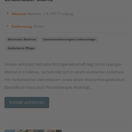
Adresse:
Marktstr. 2-6, 04177 Leipzig
Entfernung:
57 km
Betreutes Wohnen
Seniorenwohnungen/-wohnanlage
Ambulante Pflege
Unsere ambulant betreute Wohngemeinschaft liegt im im Leipziger
Westen in Lindenau. Sie befindet sich in einem etablierten Ärztehaus
mit medizinischen Dienstleistern sowie einem Wassertherapiebecken.
Ebenfalls im Haus sind: Physiotherapie, Podologi...
Kontakt aufnehmen