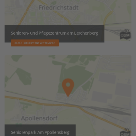
Senioren- und Pflegezentrum am Lerchenberg
06886 LUTHERSTADT WITTENBERG
Seniorenpark Am Apollensberg