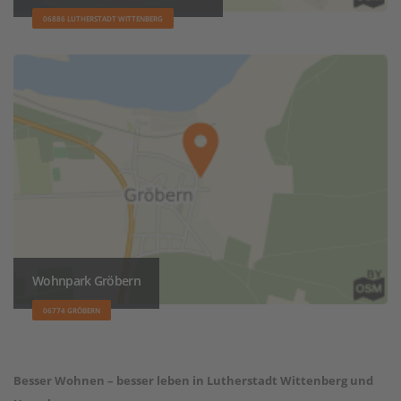
06886 LUTHERSTADT WITTENBERG
Wohnpark Gröbern
06774 GRÖBERN
Besser Wohnen – besser leben in Lutherstadt Wittenberg und