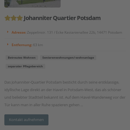
Johanniter Quartier Potsdam
Adresse:
Zeppelinstr. 131 / Ecke Kastanienallee 22b, 14471 Potsdam
Entfernung:
63 km
Betreutes Wohnen
Seniorenwohnungen/-wohnanlage
separater Pflegebereich
Das Johanniter-Quartier Potsdam besticht durch seine erstklassige,
idyllische Lage direkt an der Havel in Potsdam-West, das als schöner
und beliebter Stadtteil bekannt ist. Auf dem Havel-Wanderweg vor der
Tür kann man in aller Ruhe spazieren gehen ...
Kontakt aufnehmen