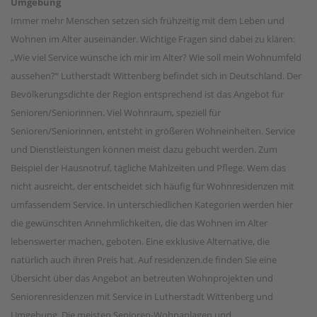
Umgebung
Immer mehr Menschen setzen sich frühzeitig mit dem Leben und
Wohnen im Alter auseinander. Wichtige Fragen sind dabei zu klären:
„Wie viel Service wünsche ich mir im Alter? Wie soll mein Wohnumfeld
aussehen?“ Lutherstadt Wittenberg befindet sich in Deutschland. Der
Bevölkerungsdichte der Region entsprechend ist das Angebot für
Senioren/Seniorinnen. Viel Wohnraum, speziell für
Senioren/Seniorinnen, entsteht in größeren Wohneinheiten. Service
und Dienstleistungen können meist dazu gebucht werden. Zum
Beispiel der Hausnotruf, tägliche Mahlzeiten und Pflege. Wem das
nicht ausreicht, der entscheidet sich häufig für Wohnresidenzen mit
umfassendem Service. In unterschiedlichen Kategorien werden hier
die gewünschten Annehmlichkeiten, die das Wohnen im Alter
lebenswerter machen, geboten. Eine exklusive Alternative, die
natürlich auch ihren Preis hat. Auf residenzen.de finden Sie eine
Übersicht über das Angebot an betreuten Wohnprojekten und
Seniorenresidenzen mit Service in Lutherstadt Wittenberg und
Umgebung. Die meisten Senioren-Wohnanlagen und