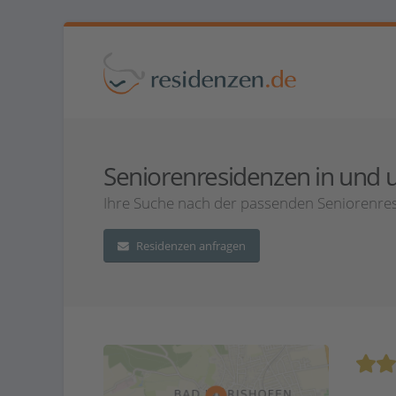
Seniorenresidenzen in und u
Ihre Suche nach der passenden Seniorenres
Residenzen anfragen