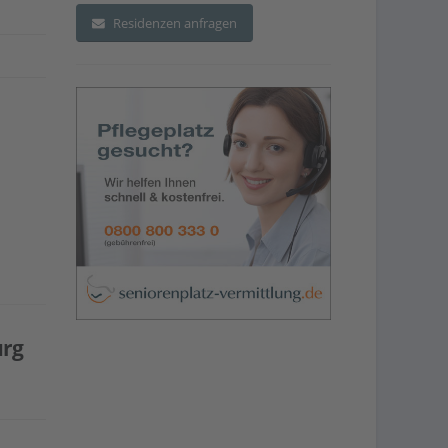
Residenzen anfragen
urg