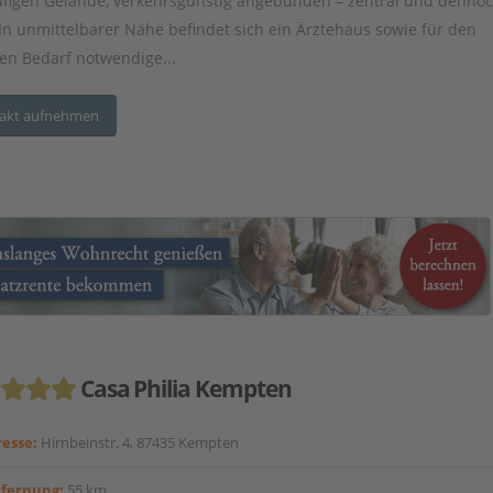
ufigen Gelände, verkehrsgünstig angebunden – zentral und denno
 In unmittelbarer Nähe befindet sich ein Ärztehaus sowie für den
hen Bedarf notwendige...
akt aufnehmen
Casa Philia Kempten
esse:
Hirnbeinstr. 4, 87435 Kempten
tfernung:
55 km