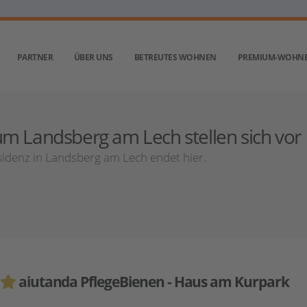
PARTNER
ÜBER UNS
BETREUTES WOHNEN
PREMIUM-WOHN
m Landsberg am Lech stellen sich vor
idenz in Landsberg am Lech endet hier.
aiutanda PflegeBienen - Haus am Kurpark