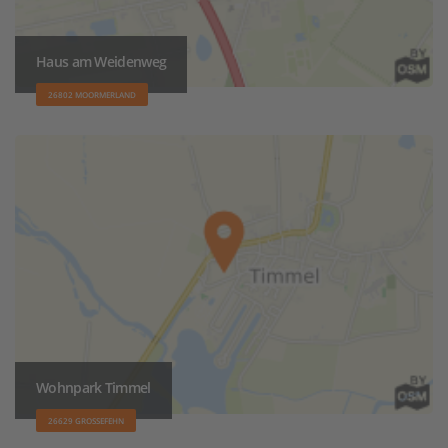
Haus am Weidenweg
26802 MOORMERLAND
Wohnpark Timmel
26629 GROSSEFEHN