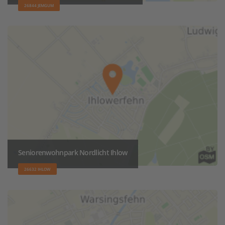
26844 JEMGUM
Seniorenwohnpark Nordlicht Ihlow
26632 IHLOW