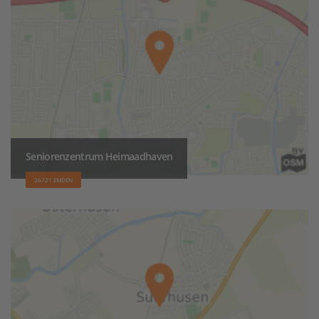
Seniorenzentrum Heimaadhaven
26721 EMDEN