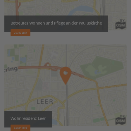
Betreutes Wohnen und Pflege an der Pauluskirche
26789 LEER
Wohnresidenz Leer
26789 LEER