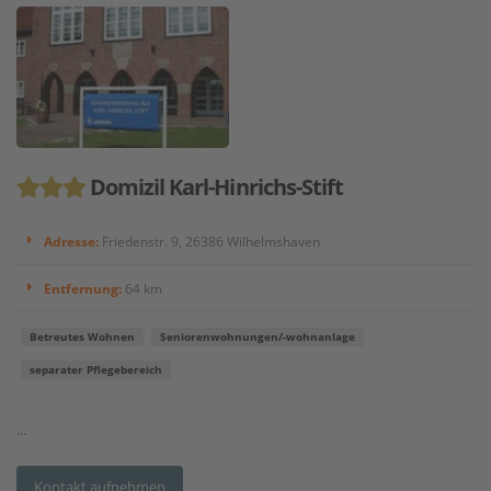
Domizil Karl-Hinrichs-Stift
Adresse:
Friedenstr. 9, 26386 Wilhelmshaven
Entfernung:
64 km
Betreutes Wohnen
Seniorenwohnungen/-wohnanlage
separater Pflegebereich
...
Kontakt aufnehmen