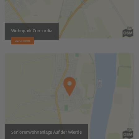
Wohnpark Concordia
26759 HINTE
Seniorenwohnanlage Auf der Wierde