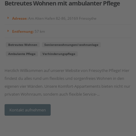
Betreutes Wohnen mit ambulanter Pflege
Adresse:
Am Alten Hafen 82-86, 26169 Friesoythe
Entfernung:
57 km
Betreutes Wohnen
Seniorenwohnungen/-wohnanlage
Ambulante Pflege
Verhinderungspflege
Herzlich Willkommen auf unserer Website von Friesoythe Pflege! Hier
findest du alles rund um flexibles und sorgenfreies Wohnen in den
eigenen vier Wänden. Unsere Komfort-Appartements bieten nicht nur
privaten Wohnraum, sondern auch flexible Service-...
Kontakt aufnehmen