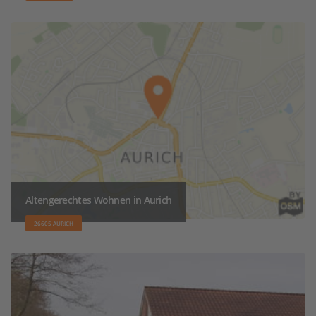
Altengerechtes Wohnen in Aurich
26605 AURICH