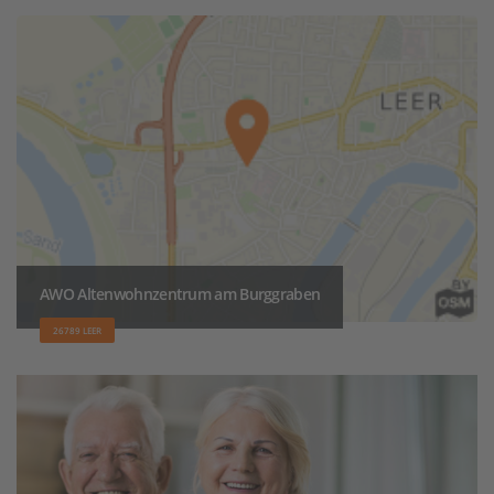
AWO Altenwohnzentrum am Burggraben
26789 LEER