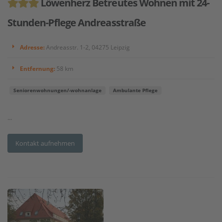
Löwenherz Betreutes Wohnen mit 24-
Stunden-Pflege Andreasstraße
Adresse:
Andreasstr. 1-2, 04275 Leipzig
Entfernung:
58 km
Seniorenwohnungen/-wohnanlage
Ambulante Pflege
...
Kontakt aufnehmen