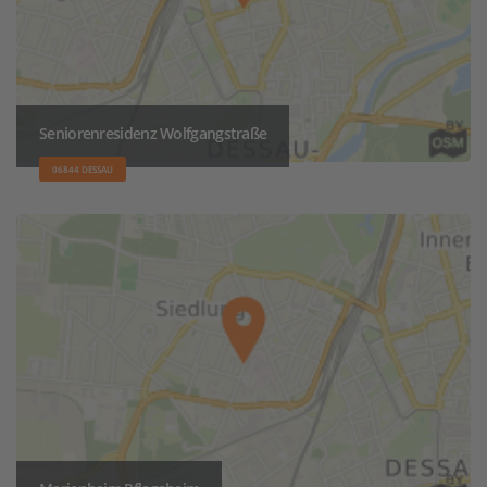
Seniorenresidenz Wolfgangstraße
06844 DESSAU