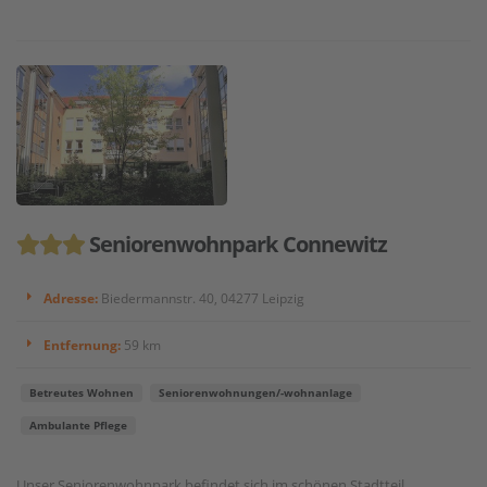
Seniorenwohnpark Connewitz
Adresse:
Biedermannstr. 40, 04277 Leipzig
Entfernung:
59 km
Betreutes Wohnen
Seniorenwohnungen/-wohnanlage
Ambulante Pflege
Unser Seniorenwohnpark befindet sich im schönen Stadtteil