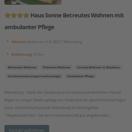
Haus Sonne Betreutes Wohnen mit
ambulanter Pflege
Adresse:
Junkersstr. 6-8, 06217 Merseburg
Entfernung:
55 km
Betreutes Wohnen
Premium-Wohnen
Service-Wohnen in Residenz
Seniorenwohnungen/-wohnanlage
Ambulante Pflege
Merseburg - Stadt der Zaubersprüche Unsere barrierefreien Häuser
liegen in ruhiger Siedlungslage am Stadtrand der geschichtsträchtigen
Dom- und Hochschulstadt Merseburg im Wohngebiet
"Fliegerstädtchen". Sie sind infrastrukturell gut angebunden...
Kontakt aufnehmen