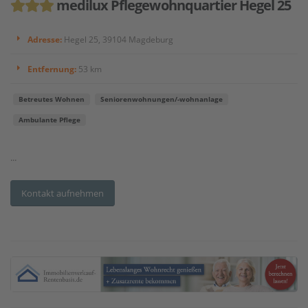
medilux Pflegewohnquartier Hegel 25
Adresse:
Hegel 25, 39104 Magdeburg
Entfernung:
53 km
Betreutes Wohnen
Seniorenwohnungen/-wohnanlage
Ambulante Pflege
...
Kontakt aufnehmen