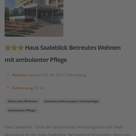
Haus Saaleblick Betreutes Wohnen
mit ambulanter Pflege
Adresse:
Leunaer Str. 36, 06217 Merseburg
Entfernung:
57 km
Betreutes Wohnen
Seniorenwohnungen/-wohnanlage
Ambulante Pflege
Haus Saaleblick - Eines der attraktivsten Wohnangebote der Stadt
Merseburg ist das Haus Saaleblick. Der Name ist Programm, denn von