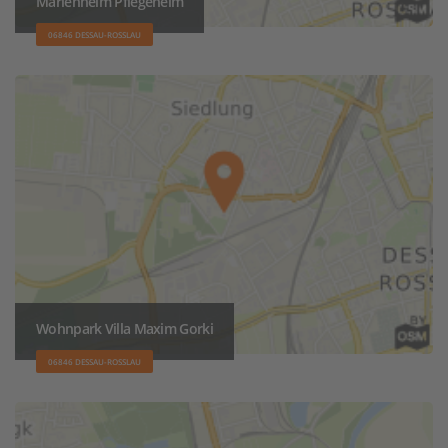
Marienheim Pflegeheim
06846 DESSAU-ROSSLAU
Wohnpark Villa Maxim Gorki
06846 DESSAU-ROSSLAU