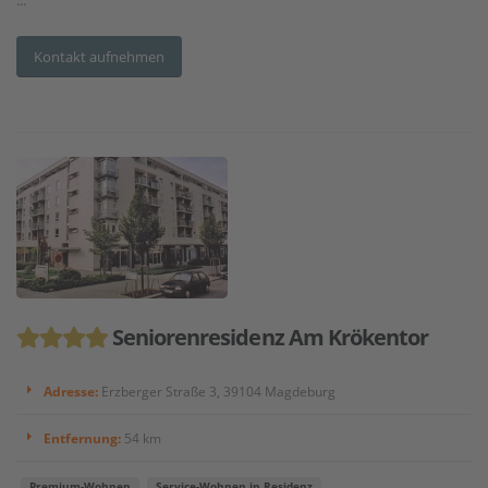
...
Kontakt aufnehmen
Seniorenresidenz Am Krökentor
Adresse:
Erzberger Straße 3, 39104 Magdeburg
Entfernung:
54 km
Premium-Wohnen
Service-Wohnen in Residenz