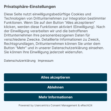
AWO Seniorenzentrum Aken
Sie suchen einen Platz in einer Seniorenresidenz?
Wir sind auch telefonisch für Sie da und helfen.
06385 AKEN
Montag-Freitag von 8:00 - 16:30 Uhr
0800 800 666 0