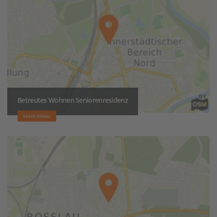
Betreutes Wohnen Seniorenresidenz
06844 DESSAU