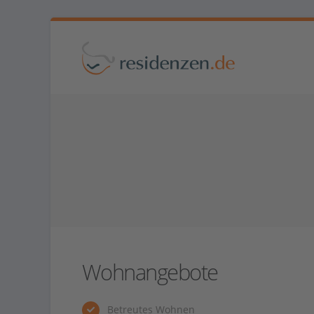
Wohnangebote
Betreutes Wohnen