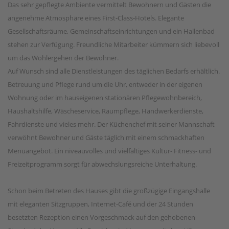
Das sehr gepflegte Ambiente vermittelt Bewohnern und Gästen die
angenehme Atmosphäre eines First-Class-Hotels. Elegante
Gesellschaftsräume, Gemeinschaftseinrichtungen und ein Hallenbad
stehen zur Verfügung. Freundliche Mitarbeiter kümmern sich liebevoll
um das Wohlergehen der Bewohner.
Auf Wunsch sind alle Dienstleistungen des täglichen Bedarfs erhältlich.
Betreuung und Pflege rund um die Uhr, entweder in der eigenen
Wohnung oder im hauseigenen stationären Pflegewohnbereich,
Haushaltshilfe, Wäscheservice, Raumpflege, Handwerkerdienste,
Fahrdienste und vieles mehr. Der Küchenchef mit seiner Mannschaft
verwöhnt Bewohner und Gäste täglich mit einem schmackhaften
Menüangebot. Ein niveauvolles und vielfältiges Kultur- Fitness- und
Freizeitprogramm sorgt für abwechslungsreiche Unterhaltung.
Schon beim Betreten des Hauses gibt die großzügige Eingangshalle
mit eleganten Sitzgruppen, Internet-Café und der 24 Stunden
besetzten Rezeption einen Vorgeschmack auf den gehobenen