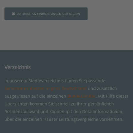
ANFRAGE AN EINRICHTUNGEN DER REGION
Verzeichnis
In unserem Städteverzeichnis finden Sie passende
Seniorenresidenzen in ganz Deutschland
und zusätzlich
ausgewiesen auf die einzelnen
Bundesländer
. Mit Hilfe dieser
Übersichten kommen Sie schnell zu Ihrer persönlichen
Residenzauswahl und können mit den Detailinformationen
über die einzelnen Häuser Leistungsvergleiche vornehmen.