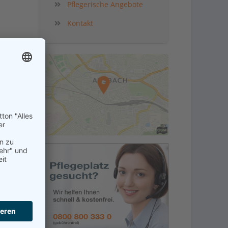
Pflegerische Angebote
Kontakt
kt