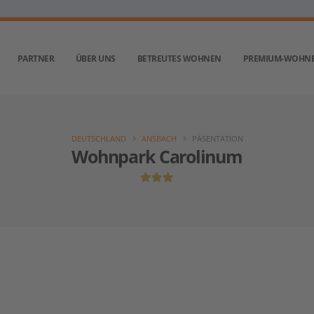
PARTNER
ÜBER UNS
BETREUTES WOHNEN
PREMIUM-WOHN
DEUTSCHLAND
ANSBACH
PÄSENTATION
Wohnpark Carolinum