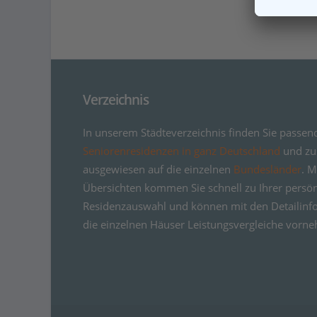
Verzeichnis
In unserem Städteverzeichnis finden Sie passen
Seniorenresidenzen in ganz Deutschland
und zus
ausgewiesen auf die einzelnen
Bundesländer
. M
Übersichten kommen Sie schnell zu Ihrer persö
Residenzauswahl und können mit den Detailinf
die einzelnen Häuser Leistungsvergleiche vorn