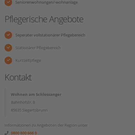
Seniorenwohnungen/-wohnanlage
Pflegerische Angebote
Seperater vollstationärer Pflegebereich
Stationärer Pflegebereich
Kurzzeitpflege
Kontakt
Wohnen am Schlossanger
Bahnhofstr. 8
85635 Siegertsbrunn
Informationen zu Angeboten der Region unter
0800 800 666 0