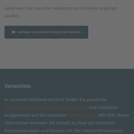
Leider kann das Haus über residenzen.de nicht direkt angefragt
werden.
ANFRAGE AN EINRICHTUNGEN DER REGION
Verzeichnis
In unserem Städteverzeichnis finden Sie passende
Seniorenresidenzen in ganz Deutschland
und zusätzlich
ausgewiesen auf die einzelnen
Bundesländer
. Mit Hilfe dieser
Übersichten kommen Sie schnell zu Ihrer persönlichen
Residenzauswahl und können mit den Detailinformationen