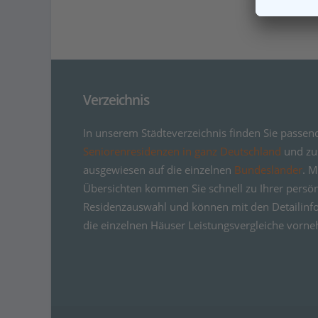
Verzeichnis
In unserem Städteverzeichnis finden Sie passen
Seniorenresidenzen in ganz Deutschland
und zus
ausgewiesen auf die einzelnen
Bundesländer
. M
Übersichten kommen Sie schnell zu Ihrer persö
Residenzauswahl und können mit den Detailinf
die einzelnen Häuser Leistungsvergleiche vorn