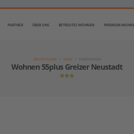
PARTNER
ÜBER UNS
BETREUTES WOHNEN
PREMIUM-WOHN
DEUTSCHLAND
GREIZ
PÄSENTATION
Wohnen 55plus Greizer Neustadt