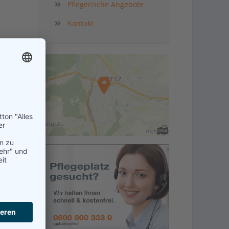
Pflegerische Angebote
Kontakt
kt