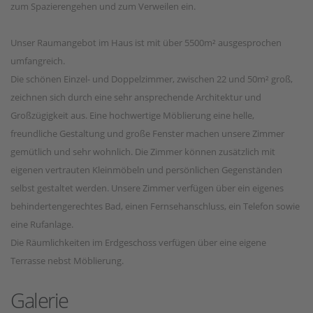
zum Spazierengehen und zum Verweilen ein.
Unser Raumangebot im Haus ist mit über 5500m² ausgesprochen
umfangreich.
Die schönen Einzel- und Doppelzimmer, zwischen 22 und 50m² groß,
zeichnen sich durch eine sehr ansprechende Architektur und
Großzügigkeit aus. Eine hochwertige Möblierung eine helle,
freundliche Gestaltung und große Fenster machen unsere Zimmer
gemütlich und sehr wohnlich. Die Zimmer können zusätzlich mit
eigenen vertrauten Kleinmöbeln und persönlichen Gegenständen
selbst gestaltet werden. Unsere Zimmer verfügen über ein eigenes
behindertengerechtes Bad, einen Fernsehanschluss, ein Telefon sowie
eine Rufanlage.
Die Räumlichkeiten im Erdgeschoss verfügen über eine eigene
Terrasse nebst Möblierung.
Galerie