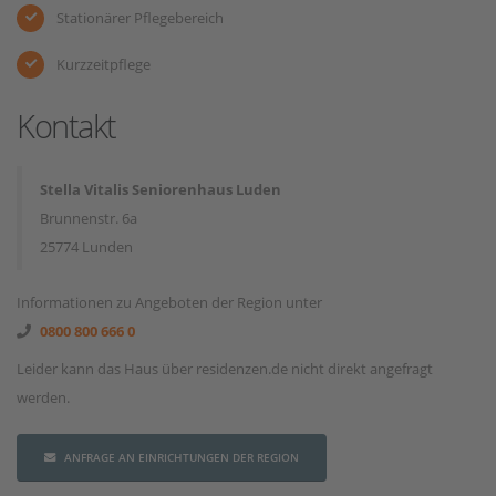
Stationärer Pflegebereich
Kurzzeitpflege
Kontakt
Stella Vitalis Seniorenhaus Luden
Brunnenstr. 6a
25774 Lunden
Informationen zu Angeboten der Region unter
0800 800 666 0
Leider kann das Haus über residenzen.de nicht direkt angefragt
werden.
ANFRAGE AN EINRICHTUNGEN DER REGION