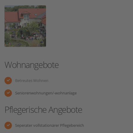
Wohnangebote
Betreutes Wohnen
Seniorenwohnungen/-wohnanlage
Pflegerische Angebote
Seperater vollstationärer Pflegebereich