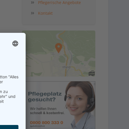
Pflegerische Angebote
Kontakt
kt