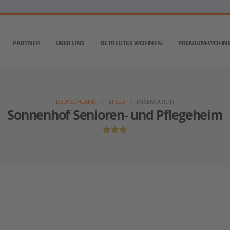
PARTNER
ÜBER UNS
BETREUTES WOHNEN
PREMIUM-WOHN
DEUTSCHLAND
ILFELD
PÄSENTATION
Sonnenhof Senioren- und Pflegeheim