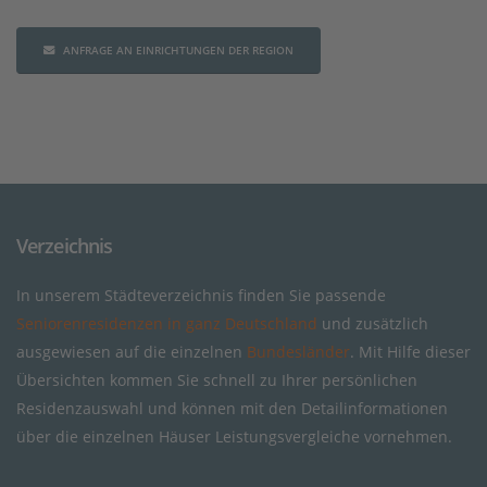
ANFRAGE AN EINRICHTUNGEN DER REGION
Verzeichnis
In unserem Städteverzeichnis finden Sie passende
Seniorenresidenzen in ganz Deutschland
und zusätzlich
ausgewiesen auf die einzelnen
Bundesländer
. Mit Hilfe dieser
Übersichten kommen Sie schnell zu Ihrer persönlichen
Residenzauswahl und können mit den Detailinformationen
über die einzelnen Häuser Leistungsvergleiche vornehmen.