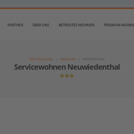
PARTNER
ÜBER UNS
BETREUTES WOHNEN
PREMIUM-WOHN
DEUTSCHLAND
HAMBURG
PÄSENTATION
Servicewohnen Neuwiedenthal