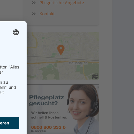
Pflegerische Angebote
Kontakt
kt