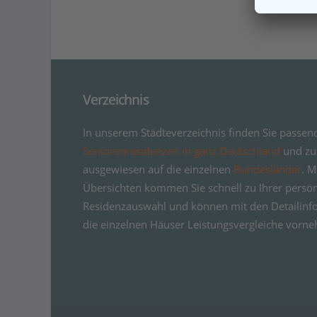
Verzeichnis
In unserem Städteverzeichnis finden Sie passen
Seniorenresidenzen in ganz Deutschland
und zus
ausgewiesen auf die einzelnen
Bundesländer
. M
Übersichten kommen Sie schnell zu Ihrer persö
Residenzauswahl und können mit den Detailinf
die einzelnen Häuser Leistungsvergleiche vorn