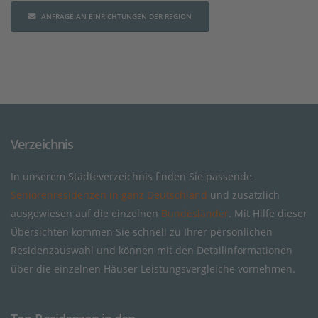
ANFRAGE AN EINRICHTUNGEN DER REGION
Verzeichnis
In unserem Städteverzeichnis finden Sie passende
Seniorenresidenzen in ganz Deutschland
und zusätzlich
ausgewiesen auf die einzelnen
Bundesländer
. Mit Hilfe dieser
Übersichten kommen Sie schnell zu Ihrer persönlichen
Residenzauswahl und können mit den Detailinformationen
über die einzelnen Häuser Leistungsvergleiche vornehmen.