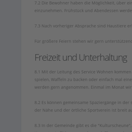
7.2 Die Bewohner haben die Möglichkeit, über ei
einzunehmen. Frühstück und Abendessen werden i
7.3 Nach vorheriger Absprache sind Haustiere er
Für größere Feiern stehen wir gern unterstützend
Freizeit und Unterhaltung
8.1 Mit der Leitung des Service Wohnen komme
spielen, Waffeln zu backen oder einfach mal ei
werden gern angenommen. Einmal im Monat wird
8.2 Es können gemeinsame Spaziergänge in de
der Nähe und der örtliche Sportverein ist breit au
8.3 In der Gemeinde gibt es die "Kulturscheune", 