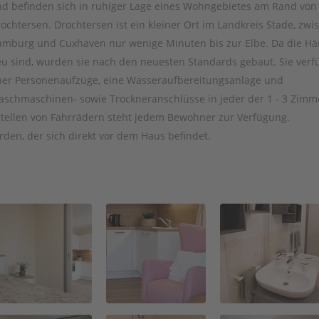
d befinden sich in ruhiger Lage eines Wohngebietes am Rand von
ochtersen. Drochtersen ist ein kleiner Ort im Landkreis Stade, zwi
mburg und Cuxhaven nur wenige Minuten bis zur Elbe. Da die Hä
u sind, wurden sie nach den neuesten Standards gebaut. Sie verf
er Personenaufzüge, eine Wasseraufbereitungsanlage und
schmaschinen- sowie Trockneranschlüsse in jeder der 1 - 3 Zimm
ellen von Fahrrädern steht jedem Bewohner zur Verfügung.
den, der sich direkt vor dem Haus befindet.