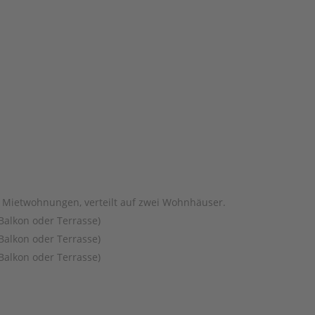
e Mietwohnungen, verteilt auf zwei Wohnhäuser.
alkon oder Terrasse)
alkon oder Terrasse)
alkon oder Terrasse)