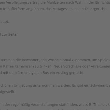
nen Verpflegungsvertrag die Mahlzeiten nach Wahl in der Einricht
n Buffetform angeboten, das Mittagessen ist ein Tellergericht.
laubt.
 zur Seite.
n kommen die Bewohner jede Woche einmal zusammen, um Spiele 
nen Kaffee gemeinsam zu trinken. Neue Vorschläge oder Anregunge
 mit dem firmeneigenen Bus ein Ausflug gemacht.
r schönen Umgebung unternommen werden. Es gibt ein Schwimmba
fgestellt.
in der regelmäßig Veranstaltungen stattfinden, wie z. B. Theater, k