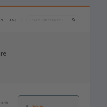
EN
FAQ
re
stellt
Galerie