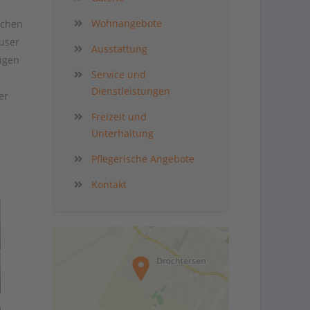
Wohnangebote
schen
user
Ausstattung
ügen
Service und
Dienstleistungen
er
Freizeit und
Unterhaltung
Pflegerische Angebote
Kontakt