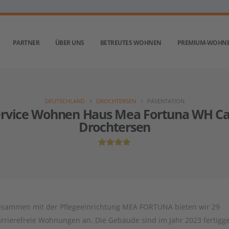
PARTNER
ÜBER UNS
BETREUTES WOHNEN
PREMIUM-WOHN
DEUTSCHLAND
DROCHTERSEN
PÄSENTATION
ervice Wohnen Haus Mea Fortuna WH Ca
Drochtersen
sammen mit der Pflegeeinrichtung MEA FORTUNA bieten wir 29
rrierefreie Wohnungen an. Die Gebäude sind im Jahr 2023 fertigge