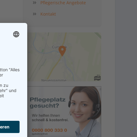
Pflegerische Angebote
Kontakt
kt