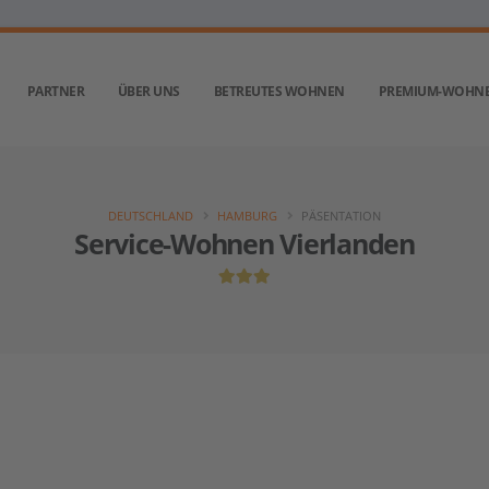
PARTNER
ÜBER UNS
BETREUTES WOHNEN
PREMIUM-WOHN
DEUTSCHLAND
HAMBURG
PÄSENTATION
Service-Wohnen Vierlanden