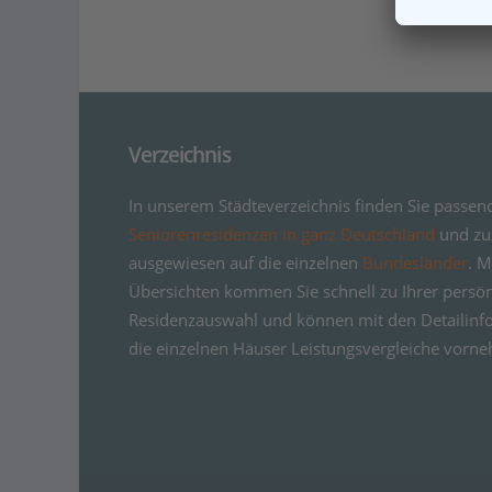
Verzeichnis
In unserem Städteverzeichnis finden Sie passen
Seniorenresidenzen in ganz Deutschland
und zus
ausgewiesen auf die einzelnen
Bundesländer
. M
Übersichten kommen Sie schnell zu Ihrer persö
Residenzauswahl und können mit den Detailinf
die einzelnen Häuser Leistungsvergleiche vorn