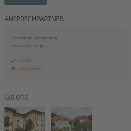
ANSPRECHPARTNER
Frau Daniela Bucksteeg
Residenzberatung
+49 866...
E-Mail senden
Galerie