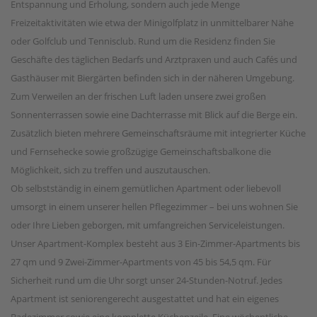
Entspannung und Erholung, sondern auch jede Menge
Freizeitaktivitäten wie etwa der Minigolfplatz in unmittelbarer Nähe
oder Golfclub und Tennisclub. Rund um die Residenz finden Sie
Geschäfte des täglichen Bedarfs und Arztpraxen und auch Cafés und
Gasthäuser mit Biergärten befinden sich in der näheren Umgebung.
Zum Verweilen an der frischen Luft laden unsere zwei großen
Sonnenterrassen sowie eine Dachterrasse mit Blick auf die Berge ein.
Zusätzlich bieten mehrere Gemeinschaftsräume mit integrierter Küche
und Fernsehecke sowie großzügige Gemeinschaftsbalkone die
Möglichkeit, sich zu treffen und auszutauschen.
Ob selbstständig in einem gemütlichen Apartment oder liebevoll
umsorgt in einem unserer hellen Pflegezimmer – bei uns wohnen Sie
oder Ihre Lieben geborgen, mit umfangreichen Serviceleistungen.
Unser Apartment-Komplex besteht aus 3 Ein-Zimmer-Apartments bis
27 qm und 9 Zwei-Zimmer-Apartments von 45 bis 54,5 qm. Für
Sicherheit rund um die Uhr sorgt unser 24-Stunden-Notruf. Jedes
Apartment ist seniorengerecht ausgestattet und hat ein eigenes