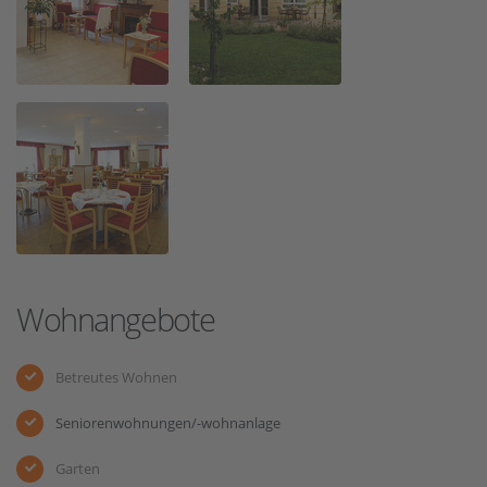
Wohnangebote
Betreutes Wohnen
Seniorenwohnungen/-wohnanlage
Garten