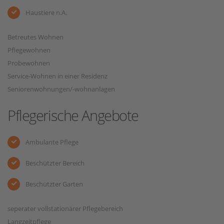
Haustiere n.A.
Betreutes Wohnen
Pflegewohnen
Probewohnen
Service-Wohnen in einer Residenz
Seniorenwohnungen/-wohnanlagen
Pflegerische Angebote
Ambulante Pflege
Beschützter Bereich
Beschützter Garten
seperater vollstationärer Pflegebereich
Langzeitpflege