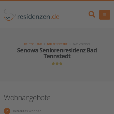
DEUTSCHLAND
BAD TENNSTADT
PÄSENTATION
Senowa Seniorenresidenz Bad
Tennstedt
Wohnangebote
Betreutes Wohnen