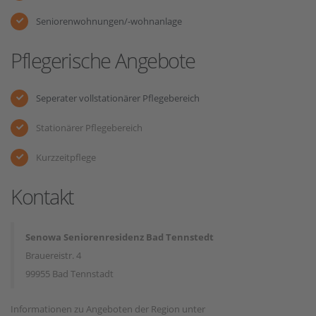
Seniorenwohnungen/-wohnanlage
Pflegerische Angebote
Seperater vollstationärer Pflegebereich
Stationärer Pflegebereich
Kurzzeitpflege
Kontakt
Senowa Seniorenresidenz Bad Tennstedt
Brauereistr. 4
99955 Bad Tennstadt
Informationen zu Angeboten der Region unter