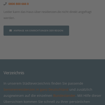
0800 800 666 0
Leider kann das Haus über residenzen.de nicht direkt angefragt
werden.
ANFRAGE AN EINRICHTUNGEN DER REGION
Verzeichnis
In unserem Städteverzeichnis finden Sie passende
Seniorenresidenzen in ganz Deutschland
und zusätzlich
ausgewiesen auf die einzelnen
Bundesländer
. Mit Hilfe dieser
Übersichten kommen Sie schnell zu Ihrer persönlichen